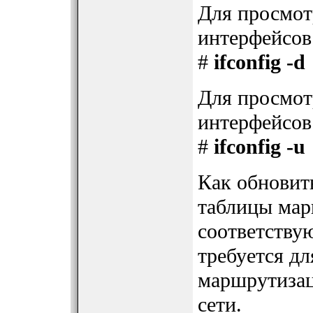
Для просмот
интерфейсов
#
ifconfig -d
Для просмот
интерфейсов
#
ifconfig -u
Как обновить
таблицы мар
соответству
требуется д
маршрутизац
сети.