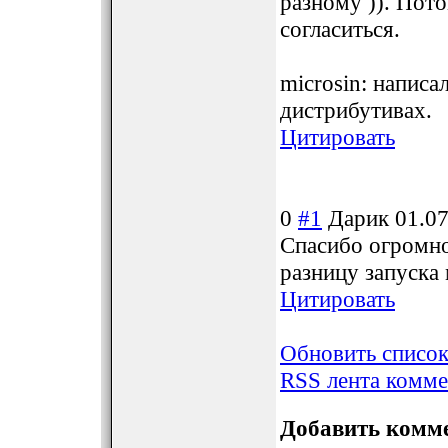
разному )). Пот
согласиться.
microsin: написа
дистрибутивах.
Цитировать
0
#1
Дарик
01.07
Спасибо огромно
разницу запуска
Цитировать
Обновить списо
RSS лента комме
Добавить комм