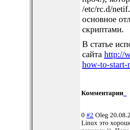
/etc/rc.d/net
основное от
скриптами.
В статье исп
сайта
http://
how-to-start-
Комментарии
0
#2
Oleg
20.08.
Linux это хорош