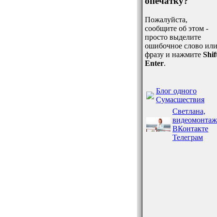
опечатку?
Пожалуйста,
сообщите об этом -
просто выделите
ошибочное слово ил
фразу и нажмите
Shif
Enter
.
Блог одного
Сумасшествия
Светлана,
видеомонтаж
ВКонтакте
Телеграм