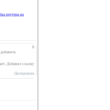
йка роутера на
0
 добавить
тает. Добавил ссылку
Цитировать