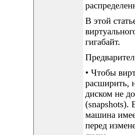
распределен
В этой стать
виртуального
гигабайт.
Предварител
• Чтобы вир
расширить, 
диском не д
(snapshots).
машина имеет
перед измен