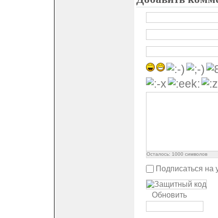
Осталось:
1000
символов
Подписаться на 
Обновить