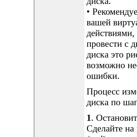
диска.
• Рекоменду
вашей вирт
действиями,
провести с 
диска это ри
возможно не
ошибки.
Процесс изм
диска по ша
1
. Останови
Сделайте на