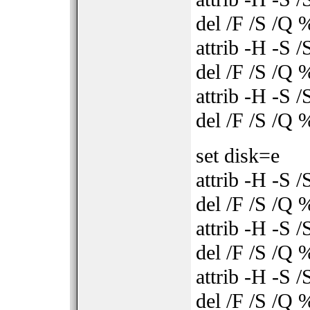
del /F /S /Q
attrib -H -S
del /F /S /Q
attrib -H -S 
del /F /S /Q 
set disk=e
attrib -H -S
del /F /S /Q
attrib -H -S
del /F /S /Q
attrib -H -S 
del /F /S /Q 