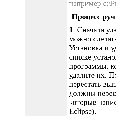
например c:\Pr
[
Процесс руч
1
. Сначала уд
можно сделать
Установка и у
списке устан
программы, ко
удалите их. 
перестать вып
должны перес
которые напи
Eclipse).