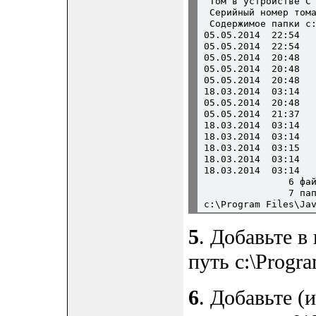
 Том в устройстве C 
 Серийный номер тома
 Содержимое папки c:
05.05.2014  22:54   
05.05.2014  22:54   
05.05.2014  20:48   
05.05.2014  20:48   
05.05.2014  20:48   
18.03.2014  03:14   
05.05.2014  20:48   
05.05.2014  21:37   
18.03.2014  03:14   
18.03.2014  03:14   
18.03.2014  03:15   
18.03.2014  03:14   
18.03.2014  03:14   
               6 фай
               7 пап
5
. Добавьте 
путь c:\Progra
6
. Добавьте (