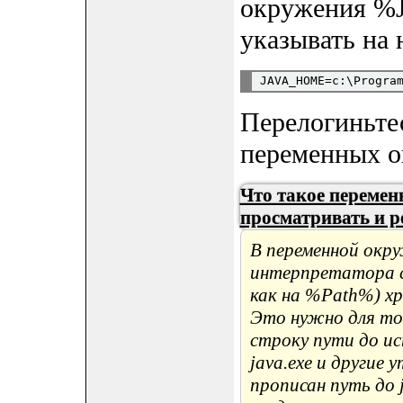
окружения %
указывать на 
Перелогиньте
переменных о
Что такое перемен
просматривать и р
В переменной окр
интерпретатора c
как на %Path%) хр
Это нужно для то
строку пути до ис
java.exe и другие 
прописан путь до 