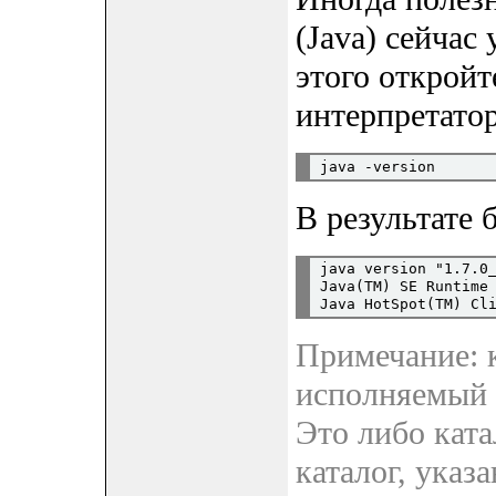
(Java) сейчас
этого откройт
интерпретато
В результате 
java version "1.7.0_
Java(TM) SE Runtime 
Примечание: к
исполняемый ф
Это либо кат
каталог, указ