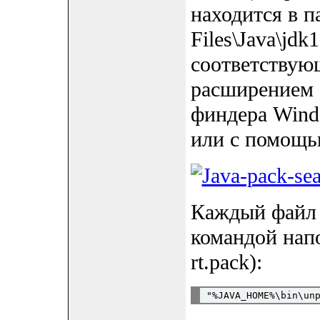
находится в п
Files\Java\jdk
соответствующ
расширением 
финдера Wind
или с помощь
Каждый файл 
командой нап
rt.pack):