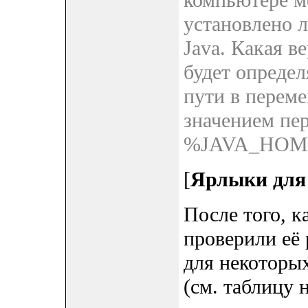
установлено 
Java. Какая в
будет опреде
пути в переме
значением пе
%JAVA_HOME%
[
Ярлыки для
После того, к
проверили её 
для некоторы
(см. таблицу 