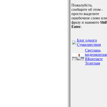
Пожалуйста,
сообщите об этом -
просто выделите
ошибочное слово ил
фразу и нажмите
Shif
Enter
.
Блог одного
Сумасшествия
Светлана,
видеомонтаж
ВКонтакте
Телеграм