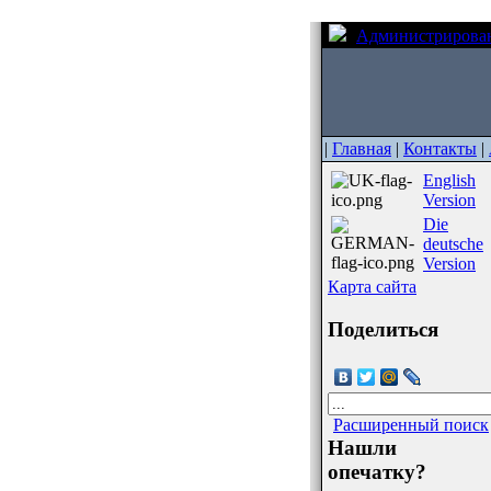
Администрирова
|
Главная
|
Контакты
|
English
Version
Die
deutsche
Version
Карта сайта
Поделиться
Расширенный поиск
Нашли
опечатку?