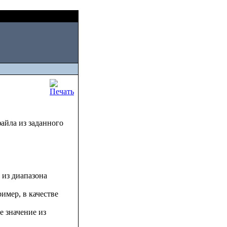
Thu, August 06 2026
айла из заданного
 из диапазона
имер, в качестве
ое значение из