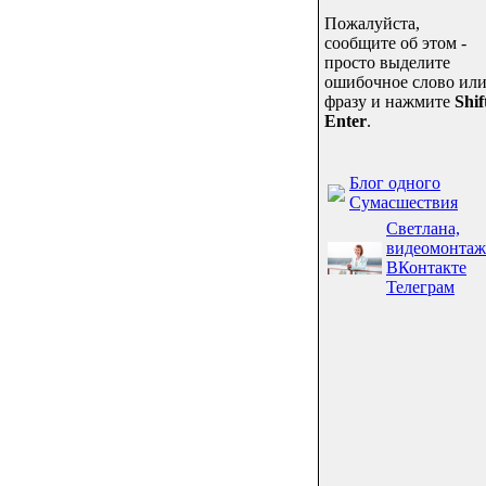
Пожалуйста,
сообщите об этом -
просто выделите
ошибочное слово ил
фразу и нажмите
Shif
Enter
.
Блог одного
Сумасшествия
Светлана,
видеомонтаж
ВКонтакте
Телеграм