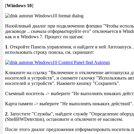
[
Windows 10
]
Назойливый диалог при подключении флешки "Чтобы использ
дисководе .. сначала отформатируйте его" отключается в Wind
как и в Windows 7. Процесс по шагам:
1
. Откройте Панель управления, и найдите в ней Автозапуск.
использовать строку поиска, см. скриншот:
Кликните на ссылку "Включение и отключение автозапуска д
носителей и устройств", и снимите галочку "Использовать авт
носителей и устройств". Нажмите кнопку "Сохранить".
Съемный носитель -> выберите "Не выполнять никаких дейст
Карта памяти -> выберите "Не выполнять никаких действий".
2
. Запустите "Службы", найдите службу "Определение обору
(ShellHWDetection), остановите и отключите её насовсем.
После этого диалог предложения отформатировать носитель по