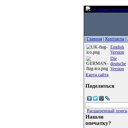
Администрирова
|
Главная
|
Контакты
|
English
Version
Die
deutsche
Version
Карта сайта
Поделиться
Расширенный поиск
Нашли
опечатку?