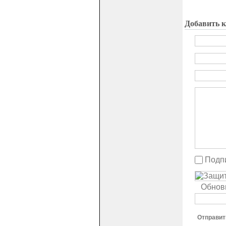
Добавить 
Подпи
Обнов
Отправит