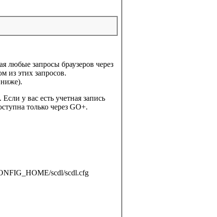
ая любые запросы браузеров через
ом из этих запросов.
 ниже).
Если у вас есть учетная запись
оступна только через GO+.
NFIG_HOME/scdl/scdl.cfg