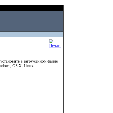
Fri, August 07 2026
и установить в загруженном файле
ndows, OS X, Linux.