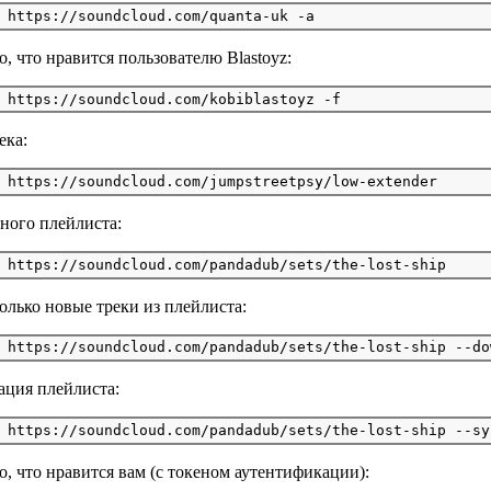
о, что нравится пользователю Blastoyz:
ека:
дного плейлиста:
только новые треки из плейлиста:
ция плейлиста:
о, что нравится вам (с токеном аутентификации):