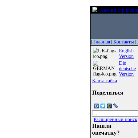
Администрирова
|
Главная
|
Контакты
|
English
Version
Die
deutsche
Version
Карта сайта
Поделиться
Расширенный поиск
Нашли
опечатку?