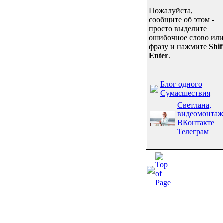
Пожалуйста,
сообщите об этом -
просто выделите
ошибочное слово ил
фразу и нажмите
Shif
Enter
.
Блог одного
Сумасшествия
Светлана,
видеомонтаж
ВКонтакте
Телеграм