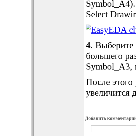
Symbol_A4).
Select Drawi
4
. Выберите
большего ра
Symbol_A3, 
После этого
увеличится 
Добавить комментари