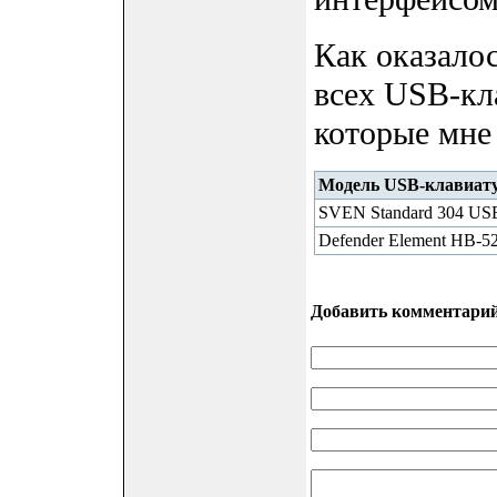
Как оказалос
всех USB-кл
которые мне
Модель USB-клавиат
SVEN Standard 304 U
Defender Element HB-52
Добавить комментари