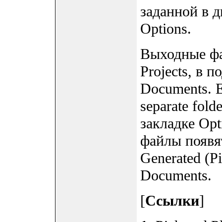
заданной в д
Options.
Выходные фа
Projects, в 
Documents. 
separate fold
закладке Opt
файлы появя
Generated (Pi
Documents.
[
Ссылки
]