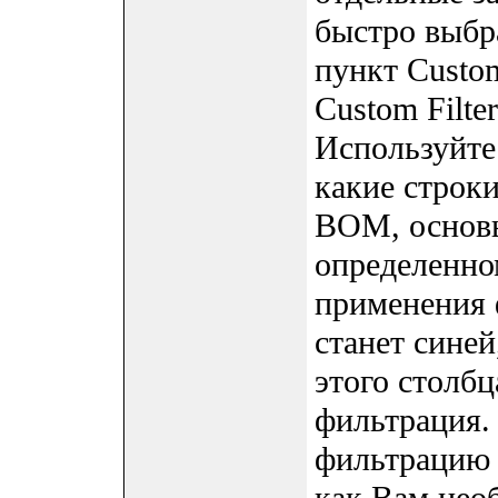
быстро выбр
пункт Custom
Custom Filte
Используйте 
какие строк
BOM, основы
определенно
применения 
станет синей
этого столб
фильтрация.
фильтрацию 