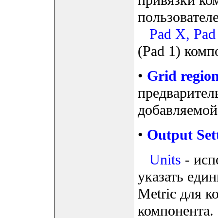
привязки ко
пользовател
Pad X, Pad
(Pad 1) комп
•
Grid regio
предварител
добавляемой
•
Output Set
Units
- исп
указать един
Metric для 
компонента.