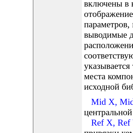
включены в 
отображение
параметров,
выводимые д
расположени
соответству
указывается
места компоне
исходной би
Mid X, Mi
центральной
Ref X, Ref