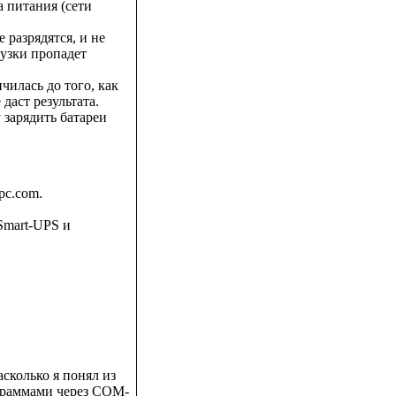
 питания (сети
 разрядятся, и не
узки пропадет
чилась до того, как
даст результата.
 зарядить батареи
apc.com.
Smart-UPS и
сколько я понял из
ограммами через COM-