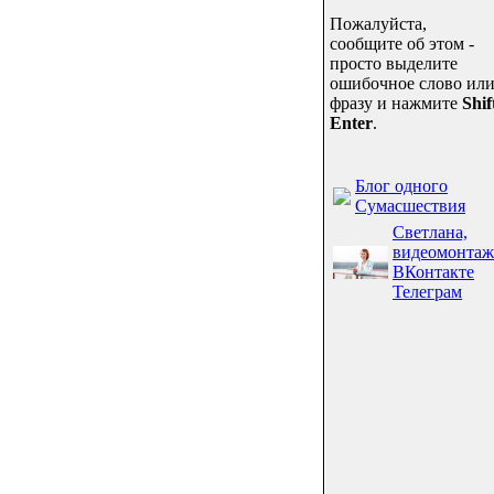
Пожалуйста,
сообщите об этом -
просто выделите
ошибочное слово ил
фразу и нажмите
Shif
Enter
.
Блог одного
Сумасшествия
Светлана,
видеомонтаж
ВКонтакте
Телеграм