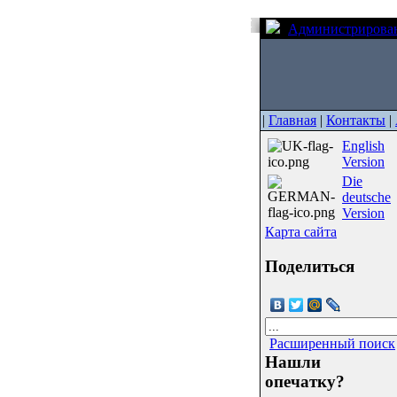
Администрирова
|
Главная
|
Контакты
|
English
Version
Die
deutsche
Version
Карта сайта
Поделиться
Расширенный поиск
Нашли
опечатку?