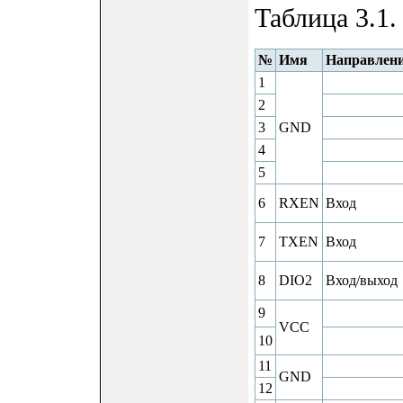
Таблица 3.1.
№
Имя
Направлен
1
2
3
GND
4
5
6
RXEN
Вход
7
TXEN
Вход
8
DIO2
Вход/выход
9
VCC
10
11
GND
12