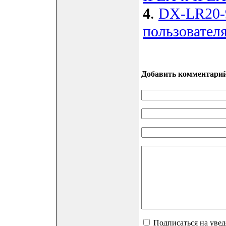
4
.
DX-LR20-
пользовател
Добавить комментари
Подписаться на уве