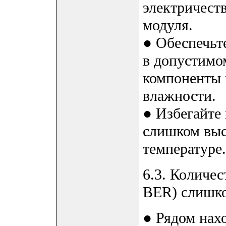
электричест
модуля.
● Обеспечьт
в допустимо
компоненты 
влажности.
● Избегайте
слишком выс
температуре.
6.3. Количес
BER) слишко
● Рядом нах