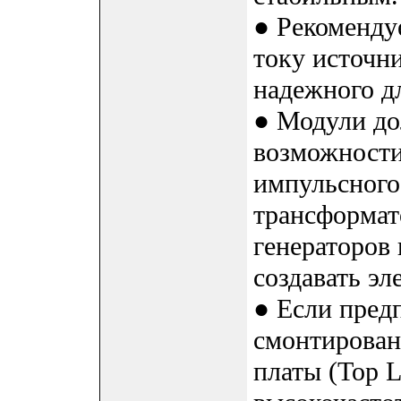
● Рекоменду
току источн
надежного д
● Модули до
возможности
импульсного
трансформат
генераторов 
создавать э
● Если пред
смонтирован
платы (Top L