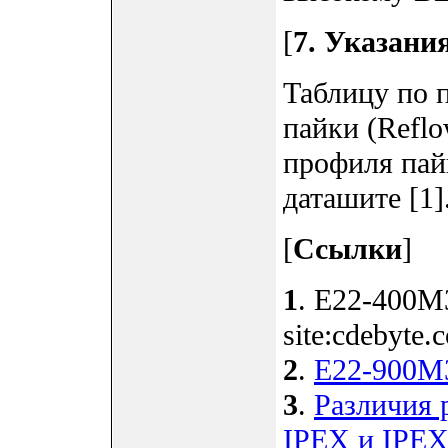
[
7. Указани
Таблицу по 
пайки (Reflo
профиля пайк
даташите [1]
[
Ссылки
]
1
. E22-400M
site:cdebyte.
2
.
E22-900M3
3
.
Различия 
IPEX и IPE