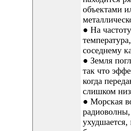
объектами и
металлическо
● На частоту
температура
соседнему ка
● Земля пог
так что эффе
когда перед
слишком низ
● Морская в
радиоволны,
ухудшается, 