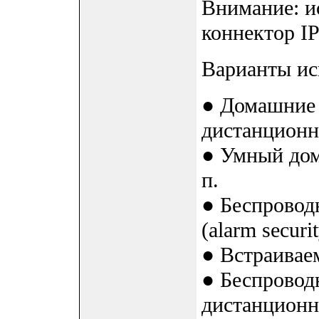
Внимание: и
коннектор IP
Варианты ис
● Домашние 
дистанционн
● Умный дом
п.
● Беспровод
(alarm securi
● Встраивае
● Беспровод
дистанционн