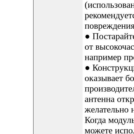
(использова
рекомендуетс
повреждения
● Постарайт
от высокоча
например пр
● Конструкц
оказывает б
производите
антенна откр
желательно 
Когда модуль
можете испо