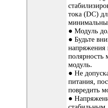
стабилизиро
тока (DC) дл
минимальны
● Модуль до
● Будьте вн
напряжения 
полярность 
модуль.
● Не допуск
питания, по
повредить м
● Напряжени
стабильным.