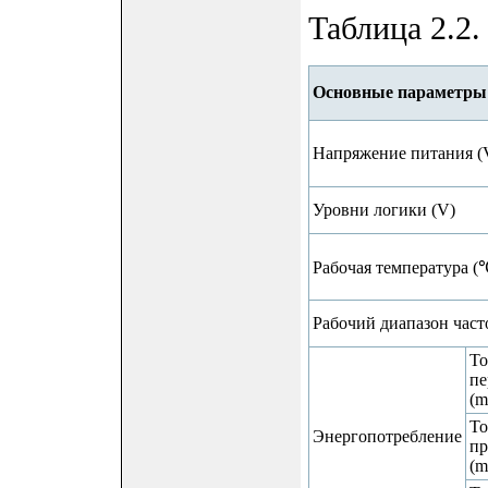
Таблица 2.2.
Основные параметры
Напряжение питания (
Уровни логики (V)
Рабочая температура (
Рабочий диапазон част
То
пе
(m
То
Энергопотребление
пр
(m