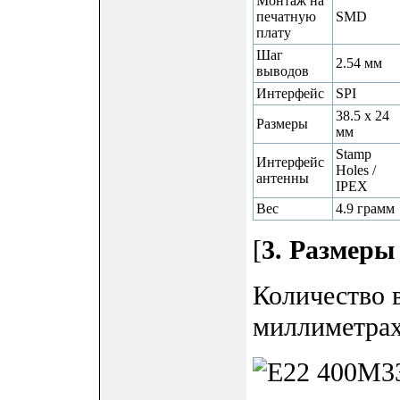
Монтаж на
печатную
SMD
плату
Шаг
2.54 мм
выводов
Интерфейс
SPI
38.5 x 24
Размеры
мм
Stamp
Интерфейс
Holes /
антенны
IPEX
Вес
4.9 грамм
[
3. Размеры
Количество 
миллиметрах