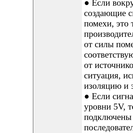
● Если вокру
создающие с
помехи, это 
производите
от силы пом
соответству
от источнико
ситуация, и
изоляцию и 
● Если сигн
уровни 5V, 
подключены 
последовател