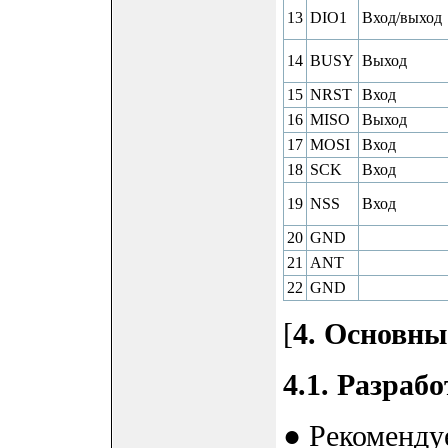
13
DIO1
Вход/выход
14
BUSY
Выход
15
NRST
Вход
16
MISO
Выход
17
MOSI
Вход
18
SCK
Вход
19
NSS
Вход
20
GND
21
ANT
22
GND
[
4. Основны
4.1. Разраб
● Рекоменду