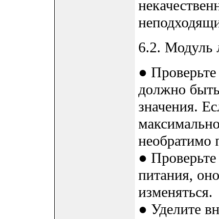
некачествен
неподходящи
6.2. Модуль 
● Проверьте
должно быть
значения. Е
максимальное
необратимо 
● Проверьте
питания, он
изменяться.
● Уделите в