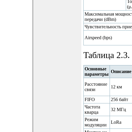
То
(μ
Максимальная мощнос
передачи (dBm)
Чувствительность при
Airspeed (bps)
Таблица 2.3.
Основные
Описание
параметры
Расстояние
12 км
связи
FIFO
256 байт
Частота
32 МГц
кварца
Режим
LoRa
модуляции