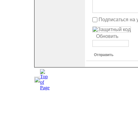
Подписаться на 
Обновить
Отправить