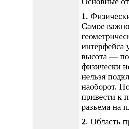
Основные от
1
. Физическ
Самое важно
геометричес
интерфейса у
высота — поч
физически н
нельзя подкл
наоборот. П
привести к 
разъема на п
2
. Область 