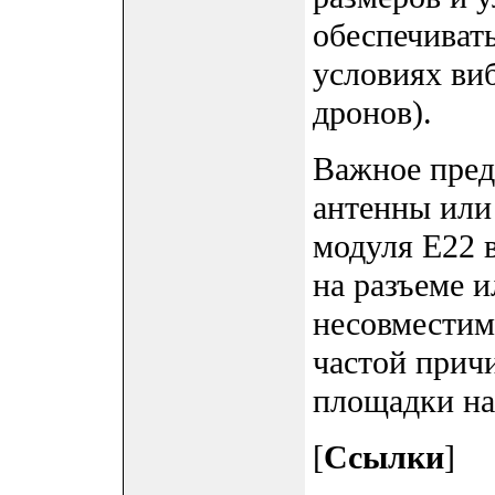
обеспечивать
условиях ви
дронов).
Важное пред
антенны или
модуля E22 в
на разъеме и
несовместим
частой прич
площадки на
[
Ссылки
]