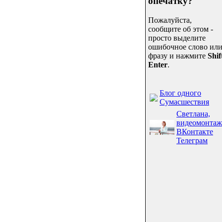
опечатку?
Пожалуйста,
сообщите об этом -
просто выделите
ошибочное слово ил
фразу и нажмите
Shif
Enter
.
Блог одного
Сумасшествия
Светлана,
видеомонтаж
ВКонтакте
Телеграм