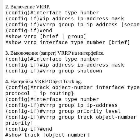
2
. Включение VRRP.
(config)#interface type number
(config-if)#ip address ip-address mask
(config-if)#vrrp group ip ip-address [secon
(config-if)#end
#show vrrp [brief | group]
#show vrrp interface type number [brief]
3
. Выключение (запрет) VRRP на интерфейсе.
(config)#interface type number
(config-if)#ip address ip-address mask
(config-if)#vrrp group shutdown
4
. Настройка VRRP Object Tracking.
(config)#track object-number interface type
protocol | ip routing}
(config)#interface type number
(config-if)#vrrp group ip ip-address
(config-if)#vrrp group priority level
(config-if)#vrrp group track object-number 
priority]
(config-if)#end
#show track [object-number]