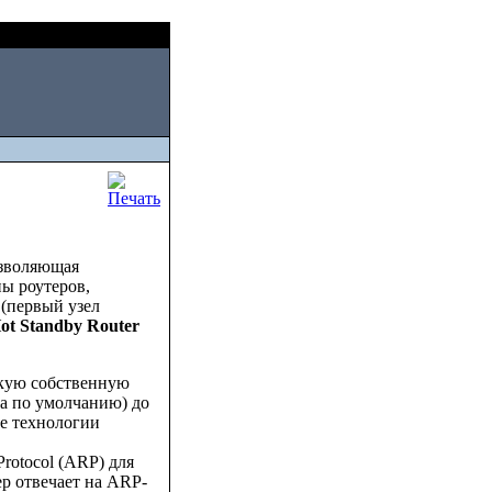
Fri, August 07 2026
озволяющая
ы роутеров,
(первый узел
ot Standby Router
скую собственную
а по умолчанию) до
ие технологии
Protocol (ARP) для
ер отвечает на ARP-