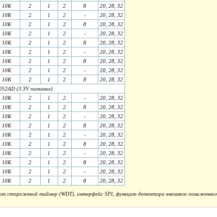
10K
2
1
2
8
20, 28, 32
10K
2
1
2
-
20, 28, 32
10K
2
1
2
8
20, 28, 32
10K
2
1
2
-
20, 28, 32
10K
2
1
2
8
20, 28, 32
10K
2
1
2
-
20, 28, 32
10K
2
1
2
8
20, 28, 32
10K
2
1
2
-
20, 28, 32
10K
2
1
2
8
20, 28, 32
052AD (3.3V питание)
10K
2
1
2
-
20, 28, 32
10K
2
1
2
8
20, 28, 32
10K
2
1
2
-
20, 28, 32
10K
2
1
2
8
20, 28, 32
10K
2
1
2
-
20, 28, 32
10K
2
1
2
8
20, 28, 32
10K
2
1
2
-
20, 28, 32
10K
2
1
2
8
20, 28, 32
10K
2
1
2
-
20, 28, 32
10K
2
1
2
8
20, 28, 32
ют сторожевой таймер (WDT), интерфейс SPI, функцию детектора внешнего пониженног