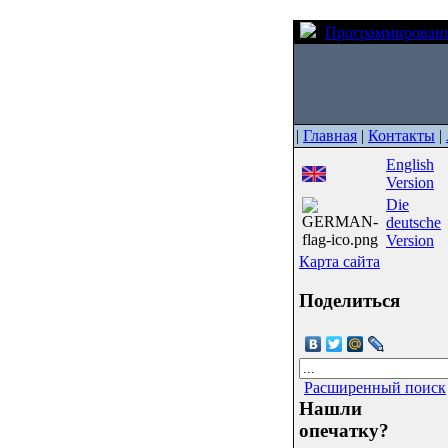
Программирован
|
Главная
|
Контакты
|
English
Version
Die
deutsche
Version
Карта сайта
Поделиться
Расширенный поиск
Нашли
опечатку?