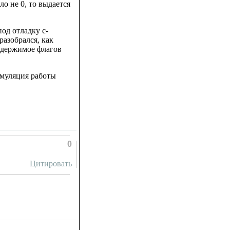
ло не 0, то выдается
под отладку c-
разобрался, как
содержимое флагов
эмуляция работы
0
Цитировать