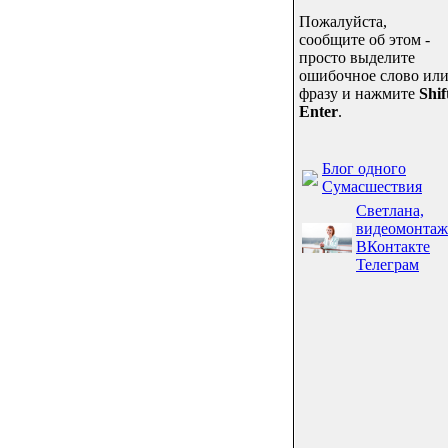
Пожалуйста,
сообщите об этом -
просто выделите
ошибочное слово ил
фразу и нажмите
Shif
Enter
.
Блог одного
Сумасшествия
Светлана,
видеомонтаж
ВКонтакте
Телеграм