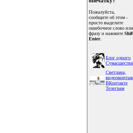
опечатку?
Пожалуйста,
сообщите об этом -
просто выделите
ошибочное слово ил
фразу и нажмите
Shif
Enter
.
Блог одного
Сумасшестви
Светлана,
видеомонтаж
ВКонтакте
Телеграм