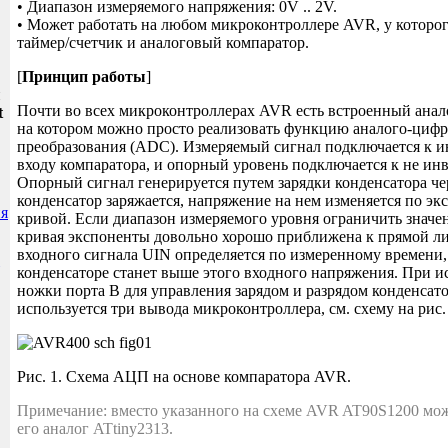
• Диапазон измеряемого напряжения: 0V .. 2V.
• Может работать на любом микроконтроллере AVR, у которог
таймер/счетчик и аналоговый компаратор.
[
Принцип работы
]
и
Почти во всех микроконтроллерах AVR есть встроенный анал
t
на котором можно просто реализовать функцию аналого-циф
преобразования (ADC). Измеряемый сигнал подключается к
входу компаратора, и опорный уровень подключается к не ин
Опорный сигнал генерируется путем зарядки конденсатора чер
конденсатор заряжается, напряжение на нем изменяется по э
я
кривой. Если диапазон измеряемого уровня ограничить значен
кривая экспоненты довольно хорошо приближена к прямой л
входного сигнала UIN определяется по измеренному времени,
конденсаторе станет выше этого входного напряжения. При 
ножки порта B для управления зарядом и разрядом конденсато
используется три вывода микроконтроллера, см. схему на рис. 
Рис. 1. Схема АЦП на основе компаратора AVR.
Примечание: вместо указанного на схеме AVR AT90S1200 мож
его аналог ATtiny2313.