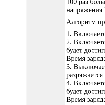
100 раз бол
напряжения R
Алгоритм п
1. Включает
2. Включаетс
будет дости
Время заряда
3. Выключае
разряжается 
4. Включаетс
будет дости
Время заряда