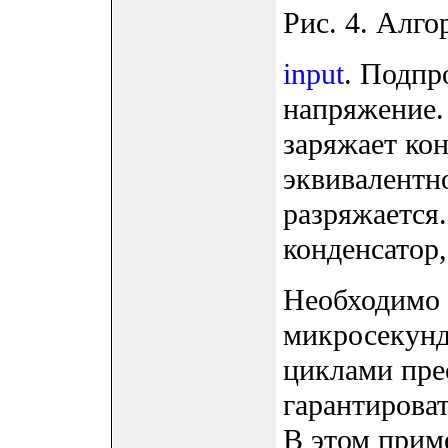
Рис. 4. Алго
input
. Подпр
напряжение.
заряжает ко
эквивалентно
разряжается.
конденсатор,
Необходимо 
микросекунд
циклами пре
гарантирова
В этом прим