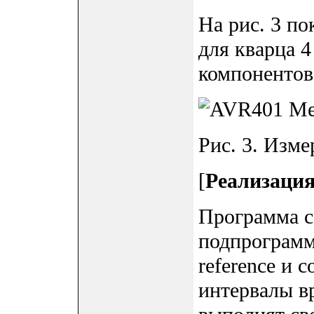
На рис. 3 по
для кварца 
компонентов
Рис. 3. Изме
[
Реализаци
Программа с
подпрограмм
reference и 
интервалы вр