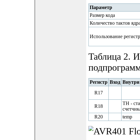
Параметр
Размер кода
Количество тактов ядр
Использование регист
Таблица 2. 
подпрограммо
Регистр
Вход
Внутри
R17
TH - ст
R18
счетчик
R20
temp