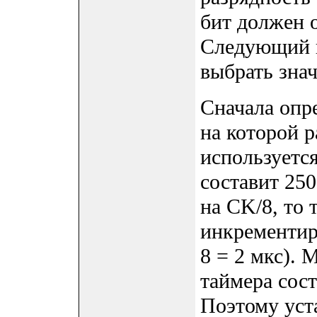
бит должен 
Следующий п
выбрать зна
Сначала опре
на которой 
используется
составит 250
на CK/8, то 
инкрементир
8 = 2 мкс).
таймера сост
Поэтому уст