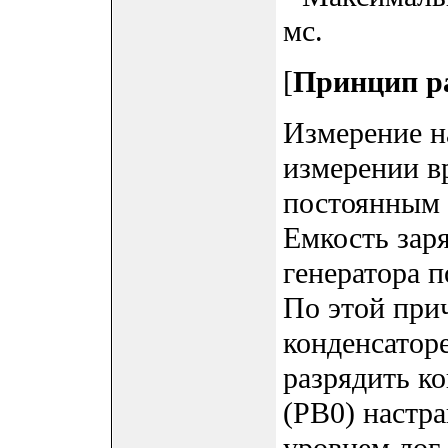
мс.
[
Принцип р
Измерение н
измерении в
постоянным 
Емкость зар
генератора п
По этой при
конденсатор
разрядить к
(PB0) настр