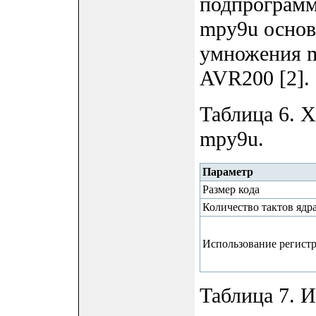
подпрограмм
mpy9u основ
умножения m
AVR200 [2].
Таблица 6. 
mpy9u.
Параметр
Размер кода
Количество тактов ядр
Использование регист
Таблица 7. 