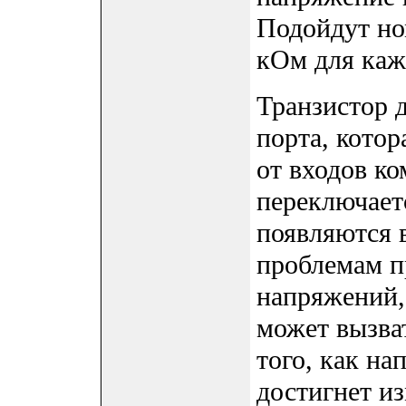
Подойдут но
кОм для кажд
Транзистор 
порта, кото
от входов ко
переключает
появляются 
проблемам п
напряжений,
может вызва
того, как на
достигнет и