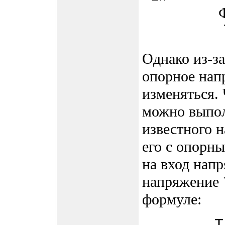
Форму
Однако из-за
опорное нап
изменяться.
можно выпол
известного н
его с опорн
на вход напр
напряжение 
формуле: