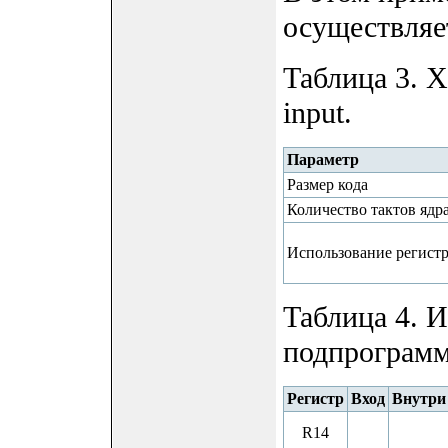
осуществляе
Таблица 3. 
input.
Параметр
Размер кода
Количество тактов ядр
Использование регист
Таблица 4. 
подпрограмм
Регистр
Вход
Внутри
R14