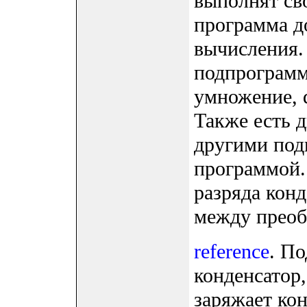
выполнят св
программа д
вычисления.
подпрограм
умножение, d
Также есть 
другими под
программой.
разряда кон
между преоб
reference
. По
конденсатор,
заряжает кон