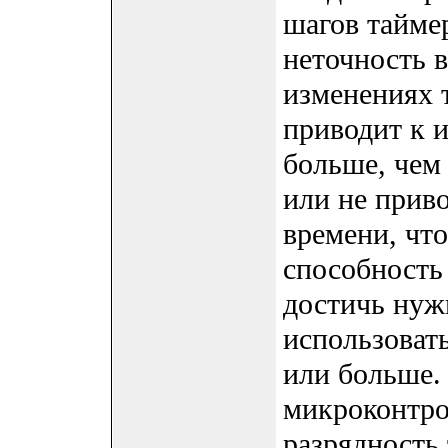
шагов тайме
неточность 
изменениях 
приводит к 
больше, чем
или не прив
времени, чт
способность
достичь нуж
использоват
или больше. 
микроконтро
разрядность 