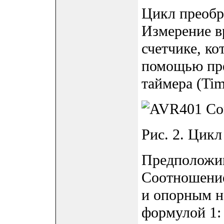
Цикл преобра
Измерение в
счетчике, ко
помощью пр
таймера (Tim
Рис. 2. Цикл
Предположим
Соотношени
и опорным н
формулой 1: