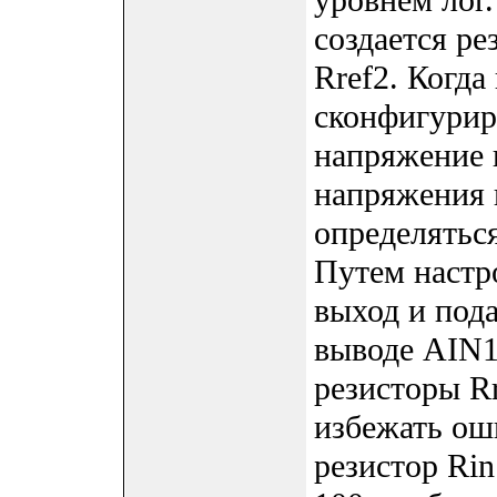
уровнем лог
создается ре
Rref2. Когд
сконфигурир
напряжение 
напряжения 
определятьс
Путем настр
выход и пода
выводе AIN1
резисторы Rr
избежать ош
резистор Ri