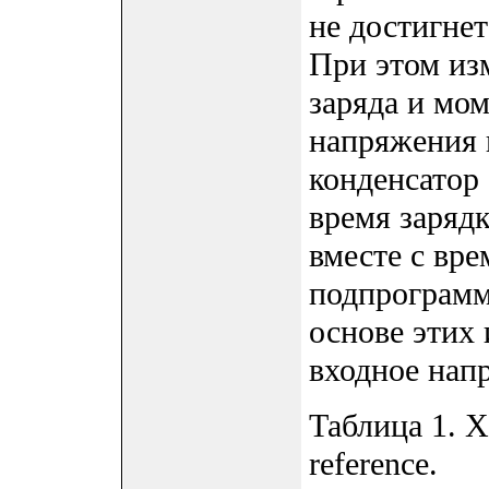
не достигне
При этом из
заряда и мом
напряжения 
конденсатор
время зарядк
вместе с вре
подпрограмм
основе этих
входное нап
Таблица 1. 
reference.