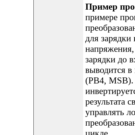
Пример пр
примере про
преобразова
для зарядки 
напряжения,
зарядки до в
выводится в
(PB4, MSB).
инвертирует
результата 
управлять л
преобразова
цикле.