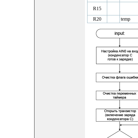
R15
R20
temp