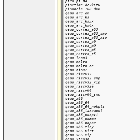
pico_pi_m4

pinetime_devkit0

pinnacle_100_dvk

qemu_arc_em

qemu_arc_hs

qemu_arc_hs5x

qemu_arc_hs6x

qemu_cortex_a53

qemu_cortex_a53_smp

qemu_cortex_a53_xip

qemu_cortex_a9

qemu_cortex_m0

qemu_cortex_m3

qemu_cortex_r5

qemu_leon3

qemu_malta

qemu_malta_be

qemu_nios2

qemu_riscv32

qemu_riscv32_smp

qemu_riscv32_xip

qemu_riscv32e

qemu_riscv64

qemu_riscv64_smp

qemu_x86

qemu_x86_64

qemu_x86_64_nokpti

qemu_x86_lakemont

qemu_x86_nokpti

qemu_x86_nommu

qemu_x86_nopae

qemu_x86_tiny

qemu_x86_virt

qemu_x86_xip

qemu_xtensa
