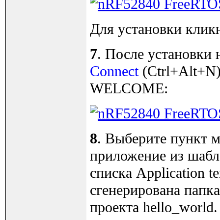
Для установки кликни
7
. После установки 
Connect
(Ctrl+Alt+N)
WELCOME:
8
. Выберите пункт ме
приложение из шаб
списка Application t
сгенерирована папка 
проекта hello_world.