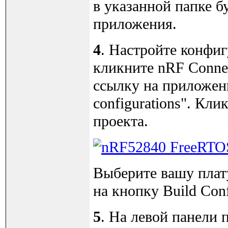
в указанной папке б
приложения.
4
. Настройте конфи
кликните nRF Conne
ссылку на приложени
configurations". Кл
проекта.
Выберите вашу плату
на кнопку Build Conf
5
. На левой панели