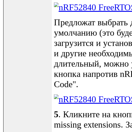
Предложат выбрать 
умолчанию (это буд
загрузится и устано
и другие необходим
длительный, можно 
кнопка напротив nR
Code".
5
. Кликните на кноп
missing extensions.