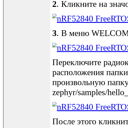
2
. Кликните на знач
3
. В меню WELCOME 
Переключите радиок
расположения папки 
произвольную папку
zephyr/samples/hello
После этого кликните