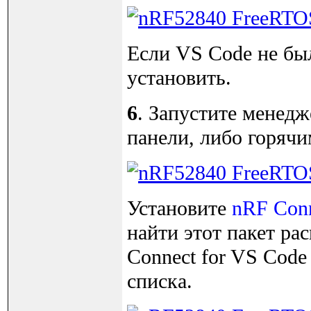
Если VS Code не был
установить.
6
. Запустите менедж
панели, либо горячи
Установите
nRF Conn
найти этот пакет ра
Connect for VS Code 
списка.