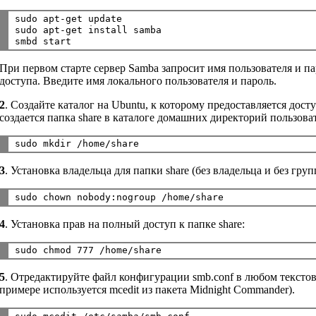
sudo apt-get update

sudo apt-get install samba

При первом старте сервер Samba запросит имя пользователя и па
доступа. Введите имя локального пользователя и пароль.
2
. Создайте каталог на Ubuntu, к которому предоставляется дост
создается папка share в каталоге домашних директорий пользова
3
. Установка владельца для папки share (без владельца и без груп
4
. Установка прав на полный доступ к папке share:
5
. Отредактируйте файл конфигурации smb.conf в любом текстов
примере используется mcedit из пакета Midnight Commander).