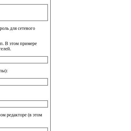
роль для сетевого
уп. В этом примере
телей.
пы):
ом редакторе (в этом