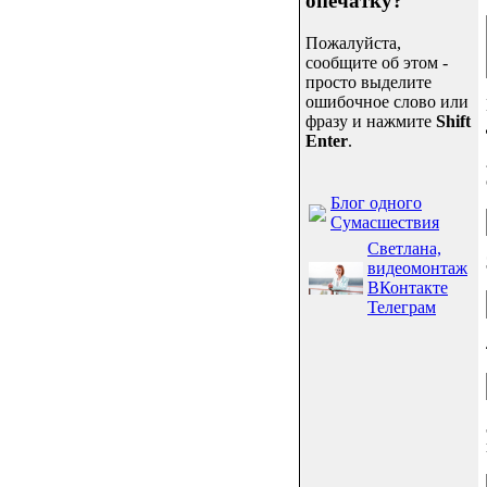
опечатку?
Пожалуйста,
сообщите об этом -
просто выделите
ошибочное слово или
фразу и нажмите
Shift
Enter
.
Блог одного
Сумасшествия
Светлана,
видеомонтаж
ВКонтакте
Телеграм