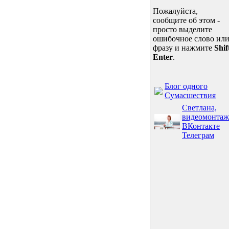
Пожалуйста,
сообщите об этом -
просто выделите
ошибочное слово ил
фразу и нажмите
Shif
Enter
.
Блог одного
Сумасшествия
Светлана,
видеомонтаж
ВКонтакте
Телеграм