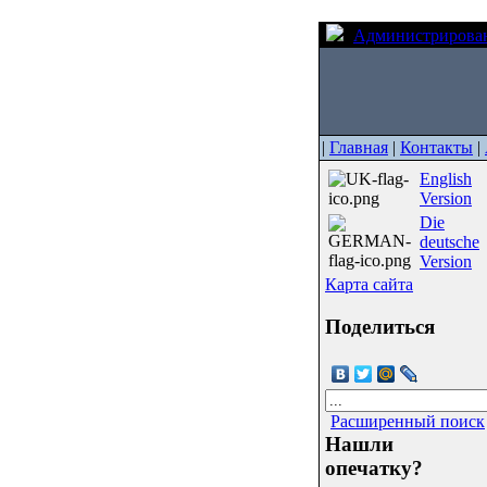
Администрирова
|
Главная
|
Контакты
|
English
Version
Die
deutsche
Version
Карта сайта
Поделиться
Расширенный поиск
Нашли
опечатку?