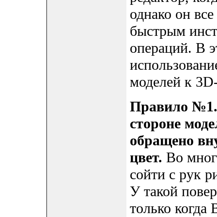
однако он все
быстрым инст
операций. В э
использовани
моделей к 3D-
Правило №1. 
стороне моде
обращено вн
цвет.
Во мног
сойти с рук р
У такой пове
только когда 