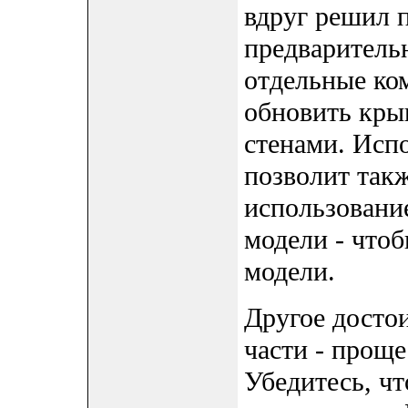
вдруг решил 
предваритель
отдельные ком
обновить крыш
стенами. Исп
позволит так
использование
модели - что
модели.
Другое досто
части - проще
Убедитесь, ч