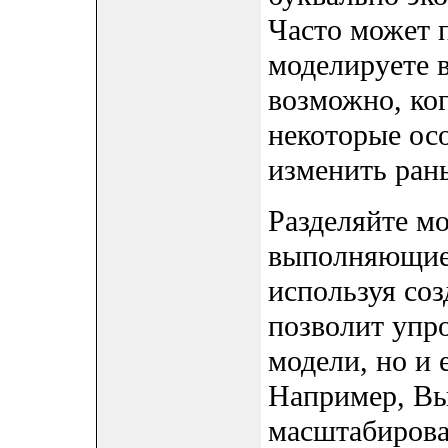
Часто может п
моделируете в
возможно, ког
некоторые ос
изменить ран
Разделяйте мо
выполняющие 
используя соз
позволит упро
модели, но и 
Например, Вы
масштабирова