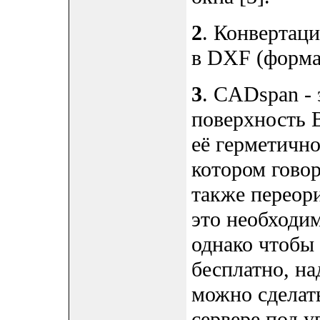
2
. Конвертац
в DXF (форма
3
. CADspan - 
поверхность 
её герметичной
котором гово
также переори
это необходим
однако чтобы
бесплатно, на
можно сделат
сервере под 