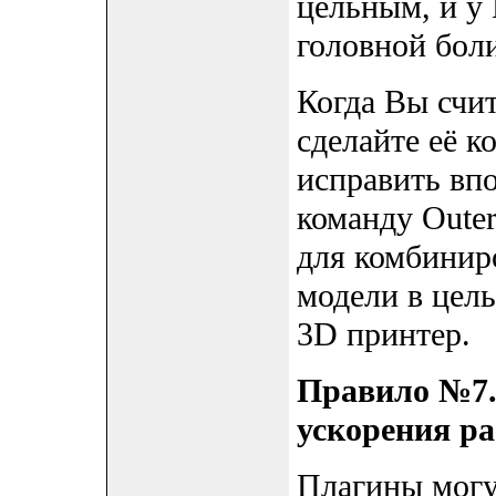
цельным, и у 
головной бол
Когда Вы счит
сделайте её 
исправить впо
команду Outer 
для комбинир
модели в цель
3D принтер.
Правило №7.
ускорения ра
Плагины могу