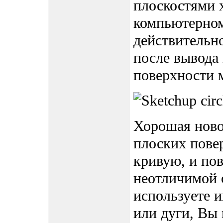
плоскостями 
компьютерном
действительн
после вывода
поверхности 
Хорошая ново
плоских пове
кривую, и пов
неотличимой 
используете и
или дуги, Вы 