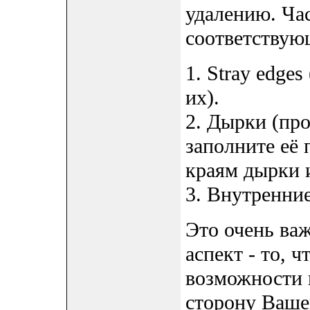
удалению. Ча
соответствую
1. Stray edge
их).
2. Дырки (про
заполните её
краям дырки 
3. Внутренние
Это очень ва
аспект - то, 
возможности 
сторону Ваше