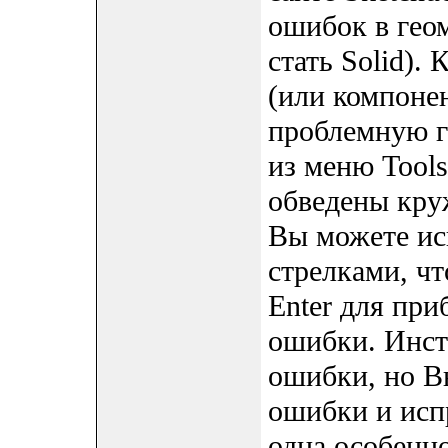
ошибок в гео
стать Solid).
(или компонен
проблемную гр
из меню Tools
обведены кру
Вы можете ис
стрелками, ч
Enter для пр
ошибки. Инст
ошибки, но В
ошибки и исп
одна особенно