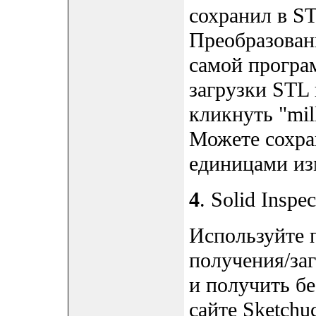
сохранил в S
Преобразован
самой програм
загрузки STL 
кликнуть "mill
Можете сохра
единицами из
4
. Solid Inspec
Используйте п
получения/за
и получить б
сайте Sketchu