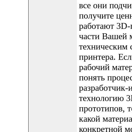
все они подч
получите ценн
работают 3D-п
части Вашей 
техническим 
принтера. Ес
рабочий матер
понять процес
разработчик-
технологию 3
прототипов, т
какой матери
конкретной м