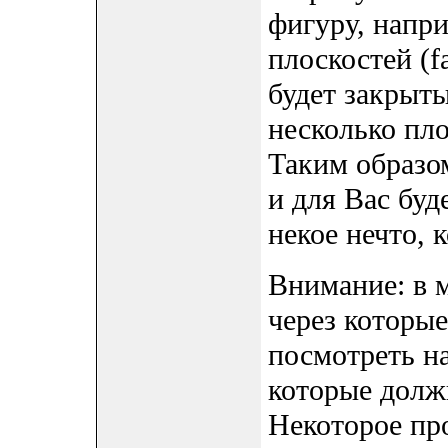
фигуру, напри
плоскостей (fa
будет закрыты
несколько пл
Таким образом
и для Вас буд
некое нечто, 
Внимание: в 
через которы
посмотреть н
которые долж
Некоторое пр