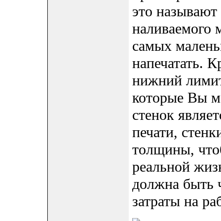
это называют 
наливаемого 
самых малень
напечатать. К
нижний лимит
которые Вы м
стенок являе
печати, стен
толщины, что
реальной жиз
должна быть 
затраты на ра