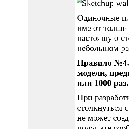
Одиночные пл
имеют толщин
настоящую ст
небольшом ра
Правило №4. 
модели, пред
или 1000 раз.
При разработ
столкнуться с
не может созд
получите соо