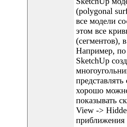
SketchUp мод
(polygonal sur
все модели со
этом все крив
(сегментов), в
Например, по
SketchUp созд
многоугольни
представлять 
хорошо можно
показывать с
View -> Hidde
приближения 