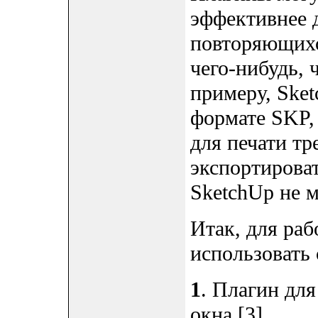
эффективнее 
повторяющихс
чего-нибудь, 
примеру, Sket
формате SKP,
для печати тр
экспортироват
SketchUp не м
Итак, для раб
использовать
1
. Плагин для
окна [3].