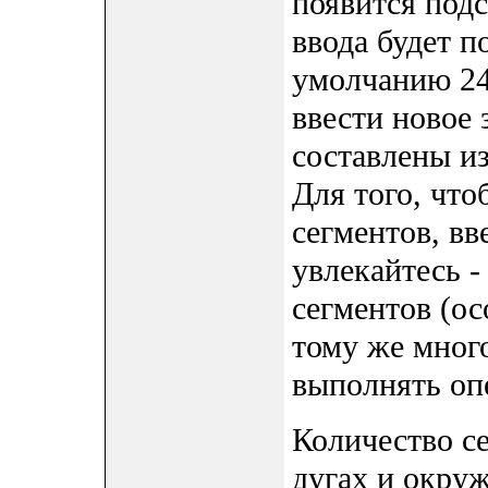
появится подс
ввода будет п
умолчанию 24.
ввести новое 
составлены и
Для того, что
сегментов, вв
увлекайтесь 
сегментов (ос
тому же мног
выполнять оп
Количество с
дугах и окру