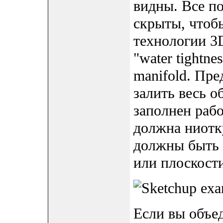
видны. Все п
скрыты, чтоб
технологии 3
"water tightn
manifold. Пре
залить весь о
заполнен рабо
должна ниотку
должны быть 
или плоскост
Если вы объе