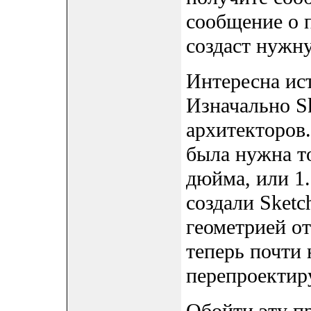
сообщение о п
создаст нужн
Интересна ис
Изначально S
архитекторов
была нужна то
дюйма, или 1.
создали Sket
геометрией от
теперь почти
перепроектиру