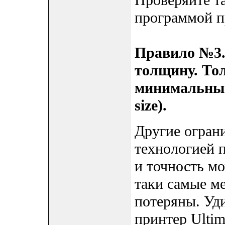
Проверяйте т
программой п
Правило №3.
толщину. Тол
минимальные
size).
Другие ограни
технологией 
и точность мо
таки самые м
потеряны. Уд
принтер Ultim