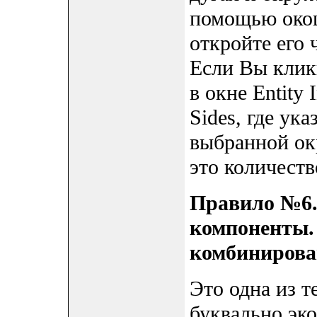
помощью окошк
откройте его 
Если Вы клик
в окне Entity 
Sides, где ук
выбранной ок
это количеств
Правило №6.
компоненты.
комбинирован
Это одна из т
буквально эко