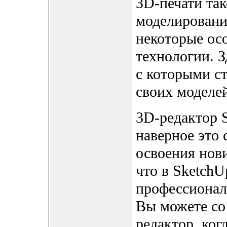
3D-печати так
моделировани
некоторые ос
технологии. 
с которыми с
своих моделей
3D-редактор 
наверное это 
освоения нови
что в SketchU
профессионал
Вы можете со
редактор, ког