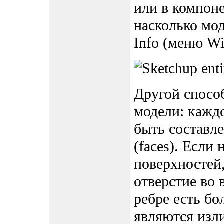
или в компоне
насколько мод
Info (меню Wi
Другой способ
модели: кажд
быть составл
(faces). Если
поверхностей,
отверстие во 
ребре есть бо
являются из