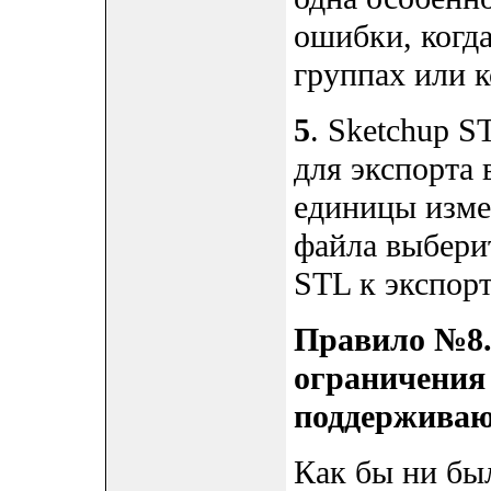
ошибки, когд
группах или 
5
. Sketchup S
для экспорта 
единицы изме
файла выбери
STL к экспор
Правило №8.
ограничения
поддерживаю
Как бы ни бы