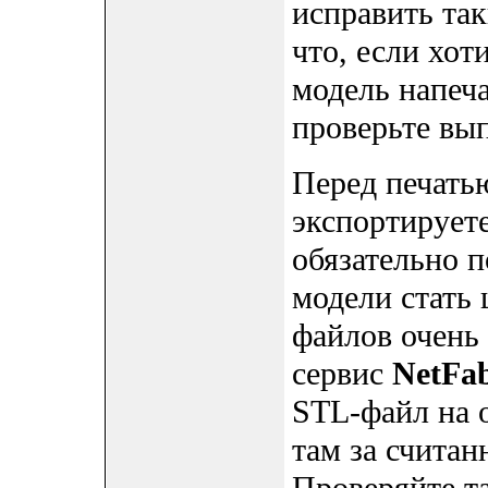
исправить так
что, если хот
модель напеча
проверьте вып
Перед печать
экспортируете
обязательно п
модели стать 
файлов очень
сервис
NetFa
STL-файл на о
там за считан