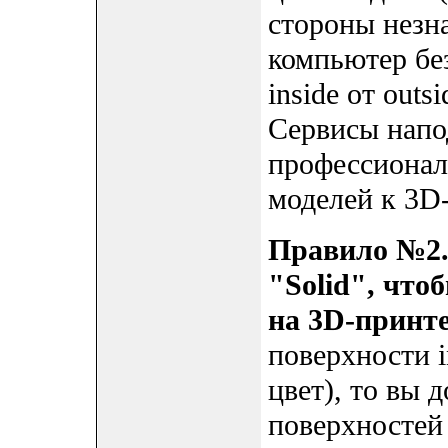
стороны незн
компьютер без
inside от outs
Сервисы напо
профессионал
моделей к 3D-
Правило №2.
"Solid", что
на 3D-принте
поверхности i
цвет), то вы 
поверхностей 