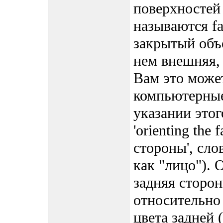
поверхностей 
называются fa
закрытый объе
нем внешняя, 
Вам это может
компьютерны
указании этог
'orienting the
стороны', сло
как "лицо"). 
задняя сторо
относительно 
цвета задней (