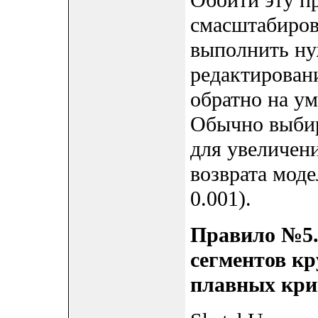
Обойти эту п
смасштабиров
выполнить ну
редактирован
обратно на у
Обычно выби
для увеличен
возврата моде
0.001).
Правило №5.
сегментов кр
плавных кри