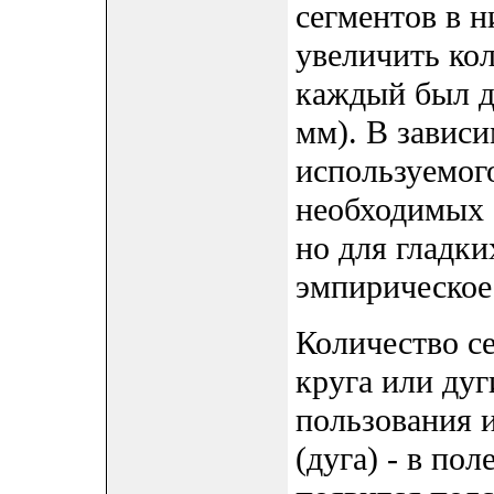
сегментов в н
увеличить кол
каждый был д
мм). В зависи
используемого
необходимых 
но для гладки
эмпирическое
Количество се
круга или дуг
пользования и
(дуга) - в по