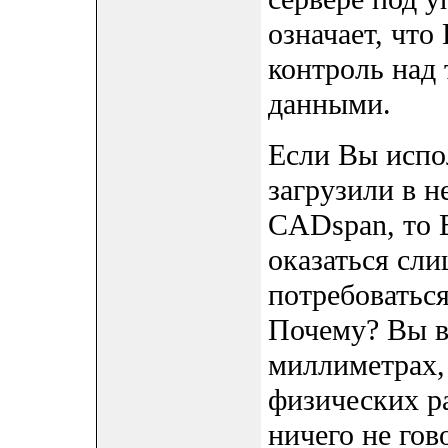
означает, чт
контроль над 
данными.
Если Вы испол
загрузили в н
CADspan, то 
оказаться сл
потребоваться
Почему? Вы в
миллиметрах,
физических р
ничего не гов