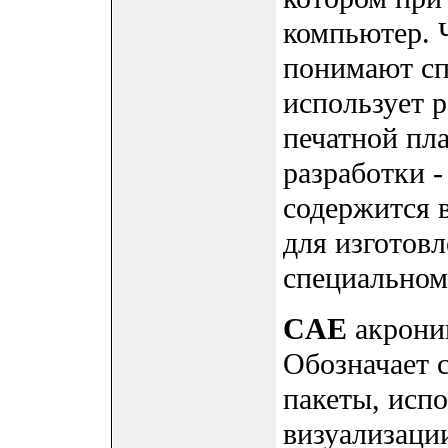
компьютер. 
понимают сп
использует 
печатной пла
разработки -
содержится 
для изготовл
специальном
CAE
акроним
Обозначает 
пакеты, исп
визуализаци