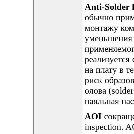
Anti-Solder 
обычно прим
монтажу ком
уменьшения 
применяемог
реализуется
на плату в т
риск образо
олова (solder
паяльная паст
AOI
сокращен
inspection. 