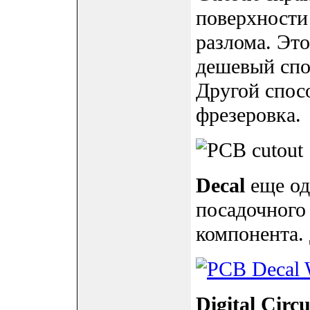
поверхности
разлома. Эт
дешевый спо
Другой спос
фрезеровка.
Decal
еще од
посадочного
компонента. 
Digital Circu