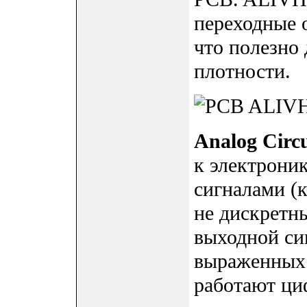
переходные о
что полезно
плотности.
Analog Circu
к электрони
сигналами (
не дискретны
выходной си
выраженных 
работают ци