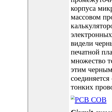
корпуса мик
массовом пр
калькуляторо
электронных 
видели черны
печатной пла
множество т
этим черным
соединяется
тонких пров