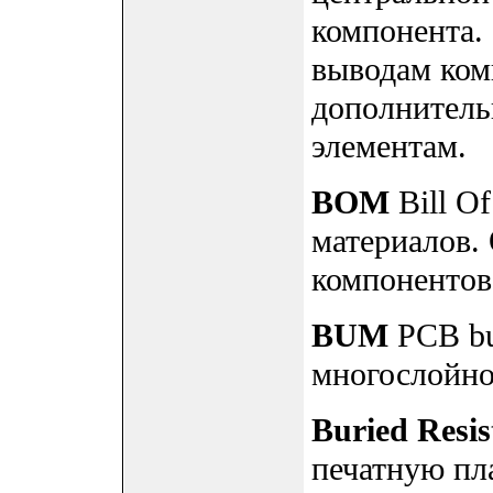
компонента. 
выводам ком
дополнител
элементам.
BOM
Bill Of
материалов.
компонентов
BUM
PCB bui
многослойно
Buried Resi
печатную пл