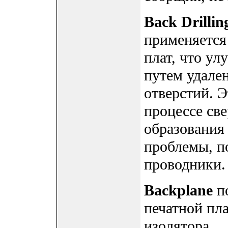
Back Drillin
применяется
плат, что ул
путем удале
отверстий. Э
процессе св
образования 
проблемы, п
проводники.
Backplane
п
печатной пла
изолятора.