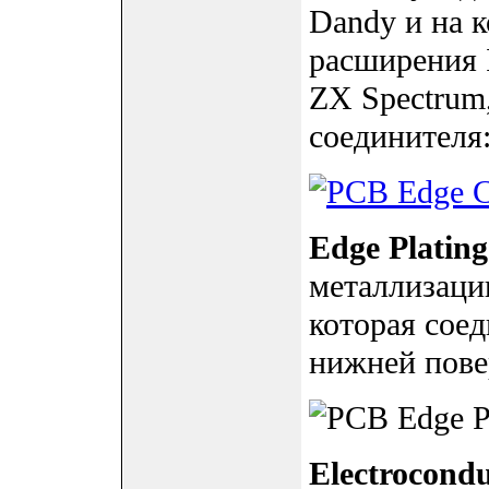
Dandy и на 
расширения 
ZX Spectrum,
соединителя
Edge Plating
металлизаци
которая сое
нижней пове
Electrocondu