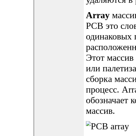
Array
массив
PCB это сло
одинаковых 
расположенн
Этот массив
или палетиз
сборка масси
процесс. Arr
обозначает к
массив.