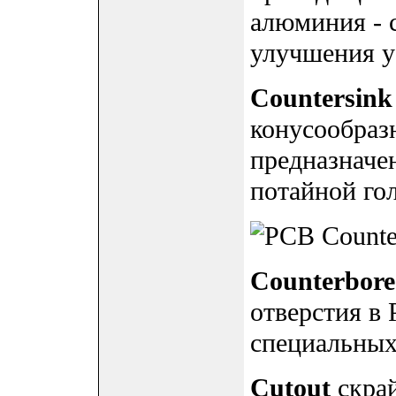
алюминия - 
улучшения у
Countersink
конусообраз
предназначе
потайной го
Counterbore
отверстия в
специальных
Cutout
скрай