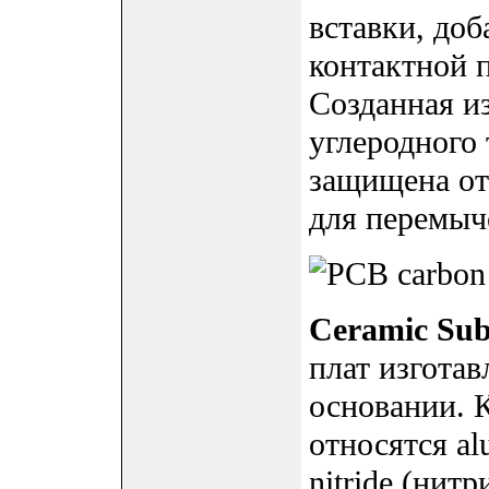
вставки, до
контактной 
Созданная и
углеродного 
защищена от
для перемыче
Ceramic Sub
плат изготав
основании. К
относятся al
nitride (ни