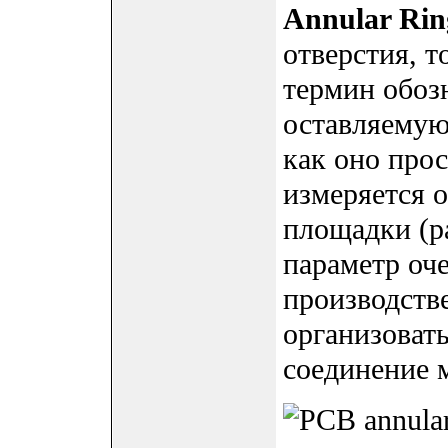
Annular Rin
отверстия, т
термин обоз
оставляемую 
как оно про
измеряется 
площадки (pa
параметр оче
производстве
организовать
соединение 