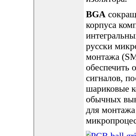
BGA
сокраще
корпуса ком
интегральных 
русски микр
монтажа (SM
обеспечить 
сигналов, п
шариковые к
обычных выв
для монтажа 
микропроцес