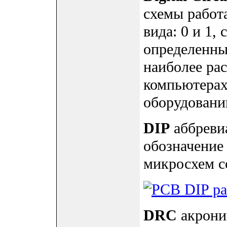
схемы работ
вида: 0 и 1,
определенны
наиболее ра
компьютерах
оборудовани
DIP
аббревиа
обозначение
микросхем с
DRC
акроним