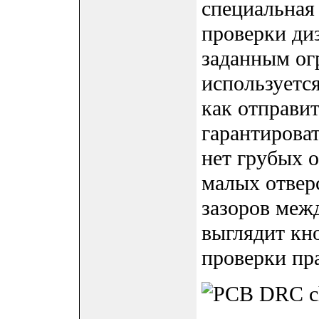
специальная
проверки ди
заданным ог
используется
как отправит
гарантироват
нет грубых 
малых отвер
зазоров меж
выглядит кн
проверки пра