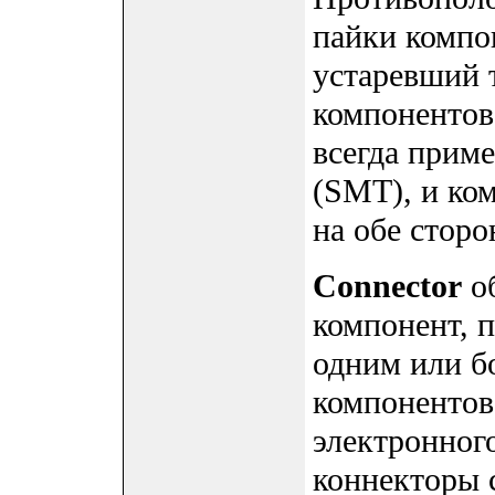
пайки компо
устаревший 
компонентов
всегда прим
(SMT), и ко
на обе стор
Connector
об
компонент, 
одним или б
компонентов
электронног
коннекторы 