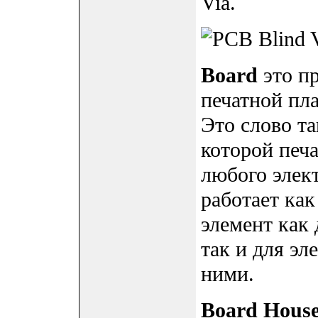
Via.
Board
это пр
печатной плат
Это слово та
которой печа
любого элект
работает ка
элемент как
так и для э
ними.
Board Hous