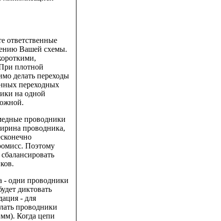
те ответственные
оению Вашей схемы.
короткими,
 При плотной
имо делать переходы
анных переходных
ники на одной
ложной.
з медные проводники
ширина проводника,
есконечно
ромисс. Поэтому
 сбалансировать
ков.
са - одни проводники
будет диктовать
ация - для
елать проводники
 мм). Когда цепи