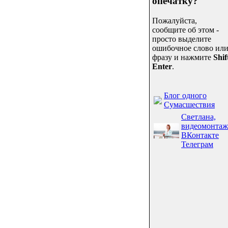
опечатку?
Пожалуйста,
сообщите об этом -
просто выделите
ошибочное слово ил
фразу и нажмите
Shif
Enter
.
Блог одного
Сумасшествия
Светлана,
видеомонтаж
ВКонтакте
Телеграм