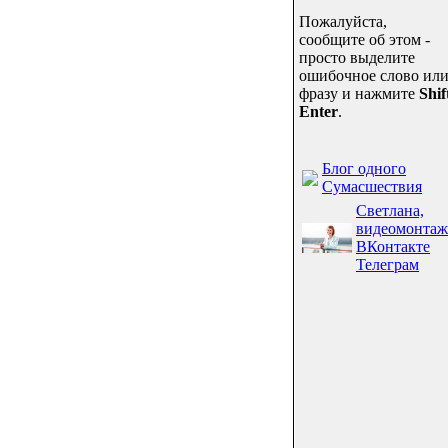
Пожалуйста,
сообщите об этом -
просто выделите
ошибочное слово ил
фразу и нажмите
Shif
Enter
.
Блог одного
Сумасшествия
Светлана,
видеомонтаж
ВКонтакте
Телеграм