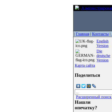
Администрирова
|
Главная
|
Контакты
|
English
Version
Die
deutsche
Version
Карта сайта
Поделиться
Расширенный поиск
Нашли
опечатку?