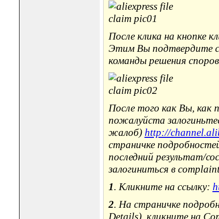
После клика на кнопке кл
Этим Вы подтвердите св
команды решения споров (
После того как Вы, как 
пожалуйста залогиньтес
жалоб)
http://channel.a
страничке подробносте
последний результат/со
залогиниться в complaint 
1
. Кликните на ссылку:
h
2
. На страничке подробн
Details), кликните на Com