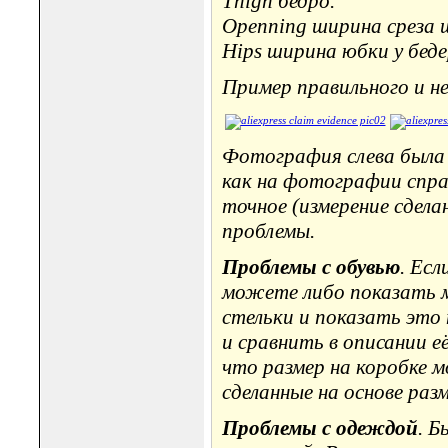
Thigh бедро.
Openning ширина среза 
Hips ширина юбки у беде
Пример правильного и н
Фотография слева была 
как на фотографии справ
точное (измерение сдела
проблемы.
Проблемы с обувью
. Есл
можете либо показать ме
стельки и показать это
и сравнить в описании е
что размер на коробке 
сделанные на основе раз
Проблемы с одеждой
. Б