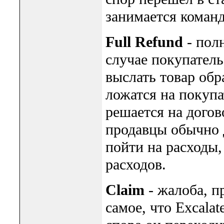
занимается команд
Full Refund
- пол
случае покупатель
выслать товар обр
ложатся на покупа
решается на догов
продавцы обычно 
пойти на расходы,
расходов.
Claim
- жалоба, п
самое, что Excalat