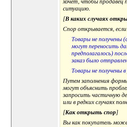
хочет, чтобы продавец 
ситуацию.
[
В каких случаях откр
Спор открывается, если
Товары не получены 
могут переносить дат
предполагалось) пос
заказ было отправлен
Товары не получены 
Путем заполнения формы
могут объяснить проблем
запросить частичную ден
или в редких случаях полн
[
Как открыть спор
]
Вы как покупатель може