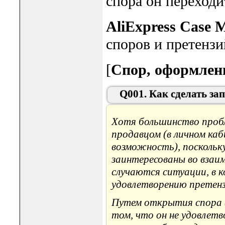
спора он переходи
AliExpress Case
споров и претензи
[
Спор, оформлен
Q001. Как сделать зап
Хотя большинство проб
продавцом (в личном каб
возможность), поскольку
заинтересованы во взаи
случаются ситуации, в 
удовлетворению претенз
Путем открытия спора (
том, что он не удовлетв