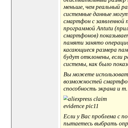
меньше, чем реальный ра
системные данные могут
смартфон с заявленной
программой Antutu (при
смартфонов) показывае
памяти занято операцио
касающиеся размера пам
будут отклонены, если 
системы, как было показ
Вы можете использовать
возможностей смартфон
способность экрана и т. 
Если у Вас проблема с п
пытаетесь выбрать опре