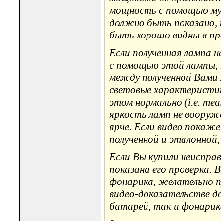
мощность с помощью му
должно быть показано,
быть хорошо видны в п
Если полученная лампа н
с помощью этой лампы, 
между полученной Вами 
световые характеристик
этом нормально (i.e. me
яркость ламп не вооруже
ярче. Если видео покаже
полученной и эталонной
Если Вы купили неисправ
показана его проверка.
фонарика, желательно п
видео-доказательстве д
батарей, так и фонарик