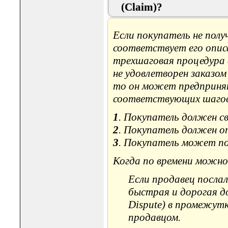
(Claim)?
Если покупатель не полу
соответствует его опис
трехшаговая процедура с
не удовлетворен заказом
то он может предпринят
соответствующих шагов 
1
. Покупатель должен с
2
. Покупатель должен от
3
. Покупатель может пос
Когда по времени можн
Если продавец посла
быстрая и дорогая д
Dispute) в промежут
продавцом.