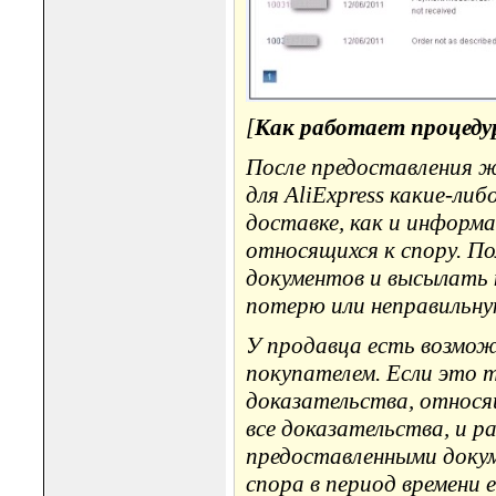
[
Как работает процед
После предоставления 
для AliExpress какие-либ
доставке, как и информ
относящихся к спору. П
документов и высылать 
потерю или неправильн
У продавца есть возмож
покупателем. Если это 
доказательства, относя
все доказательства, и р
предоставленными доку
спора в период времени 