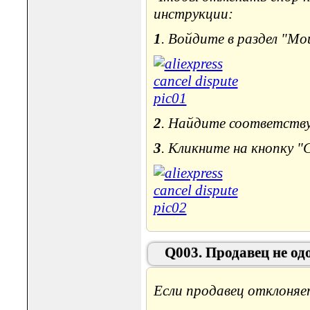
инструкции:
1
. Войдите в раздел "Мои
2
. Найдите соответству
3
. Кликните на кнопку "
Q003. Продавец не одо
Если продавец отклоняе