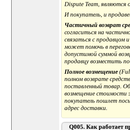
Dispute Team, являются
И покупатель, и продав
Частичный возврат ср
согласиться на частичн
связаться с продавцом и
может помочь в перегов
допустимой суммой возв
продавцу возместить по
Полное возмещение
(Ful
полном возврате средст
поставленный товар. Об
возмещение стоимости э
покупатель пошлет посы
адрес доставки.
Q005. Как работает п