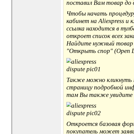
поставил Вам товар до д
Чтобы начать процедуру
кабинет на Aliexpress и 
ссылка находится в тулб
откроет список всех зака
Найдите нужный товар в 
"Открыть спор" (Open D
Также можно кликнуть на
страницу подробной инфо
там Вы также увидите к
Откроется базовая форма
покупатель может заяви