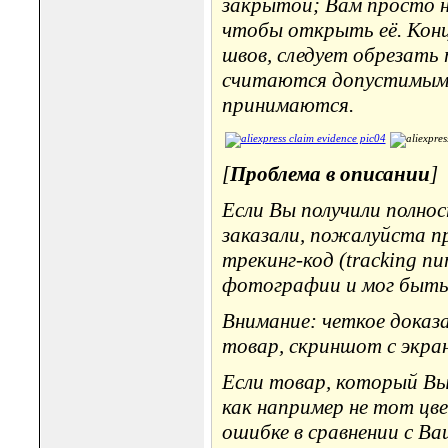
закрытой; Вам просто 
чтобы открыть её. Конц
швов, следует обрезать
считаются допустимыми,
принимаются.
[
Проблема в описании
]
Если Вы получили полнос
заказали, пожалуйста п
трекинг-код (tracking n
фотографии и мог быть
Внимание: четкое дока
товар, скриншот с экра
Если товар, который Вы 
как например не тот цве
ошибке в сравнении с Ва