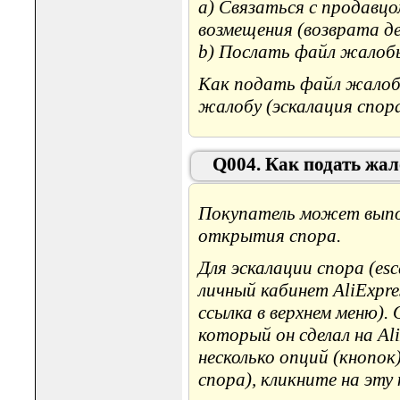
a) Связаться с продавцо
возмещения (возврата д
b) Послать файл жалобы 
Как подать файл жалобы
жалобу (эскалация спора
Q004. Как подать жал
Покупатель может выпол
открытия спора.
Для эскалации спора (esc
личный кабинет AliExpre
ссылка в верхнем меню).
который он сделал на Ali
несколько опций (кнопок)
спора), кликните на эту 