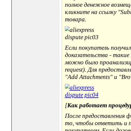
полное денежное возмещ
кликните на ссылку "Su
товара.
Если покупатель получи
доказательства - такие
можно было проанализир
request). Для предостав
"Add Attachments" и "Br
[
Как работает процеду
После предоставления ф
то, чтобы ответить и 
покупателем. Если догов