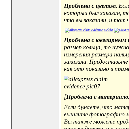
Проблема с цветом
. Ес
который был заказан, то
что вы заказали, и тот 
Проблема с ювелирным 
размер кольца, то нужн
измерения размера пальц
заказали. Предоставьте
как это показано в прим
[
Проблема с материало
Если думаете, что матер
вышлите фотографию мет
Вы также можете предо
производителя, и выслат