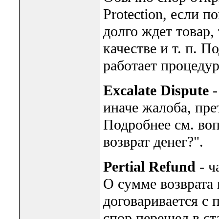
Protection, если 
долго ждет товар,
качестве и т. п. 
работает процедур
Excalate Dispute
-
иначе жалоба, пре
Подробнее см. воп
возврат денег?".
Pertial Refund
- ч
О сумме возврата 
договаривается с 
спор перешел в с