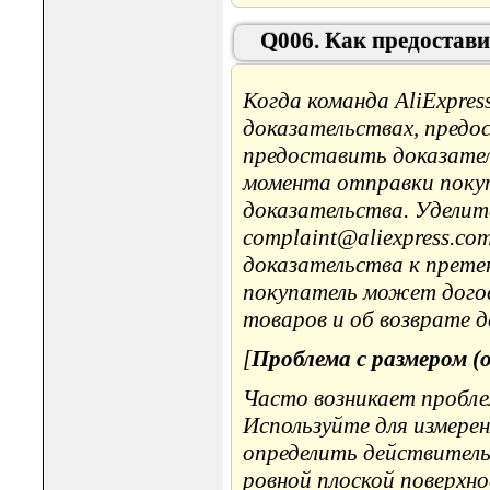
Q006. Как предостави
Когда команда AliExpre
доказательствах, предо
предоставить доказатель
момента отправки поку
доказательства. Уделит
complaint@aliexpress.c
доказательства к прете
покупатель может догов
товаров и об возврате д
[
Проблема с размером (о
Часто возникает пробле
Используйте для измерен
определить действитель
ровной плоской поверхн