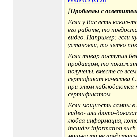
[
Проблемы с осветите
Если у Вас есть какие-т
его работе, то предост
видео. Например: если 
установки, то четко по
Если товар поступил б
продавцом, то покажите 
получены, вместе со все
сертификат качества CE
при этом наблюдаются 
сертификатом.
Если мощность лампы в в
видео- или фото-доказа
любая информация, котор
includes information such
мощности не представлен