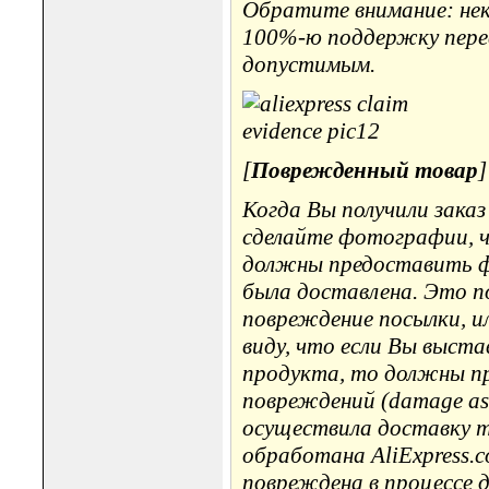
Обратите внимание: не
100%-ю поддержку перев
допустимым.
[
Поврежденный товар
]
Когда Вы получили зака
сделайте фотографии, 
должны предоставить ф
была доставлена. Это п
повреждение посылки, и
виду, что если Вы выста
продукта, то должны п
повреждений (damage ass
осуществила доставку т
обработана AliExpress.c
повреждена в процессе 