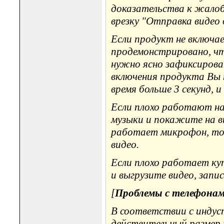
доказательства к жалобе
врезку "Отправка видео 
Если продукт не включа
продемонстрировано, чт
нужно ясно зафиксирова
включения продукта Вы 
время больше 3 секунд, 
Если плохо работают на
музыки и покажите на ви
работает микрофон, то з
видео.
Если плохо работает ку
и выгрузите видео, запи
[
Проблемы с телефона
В соответствии с инду
действительный размер