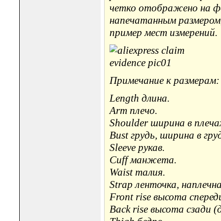
четко отображено на ф
напечатанным размером,
пример мест измерений.
Примечание к размерам:
Length длина.
Arm плечо.
Shoulder ширина в плеча
Bust грудь, ширина в гру
Sleeve рукав.
Cuff манжета.
Waist талия.
Strap ленточка, наплечн
Front rise высота сперед
Back rise высота сзади (