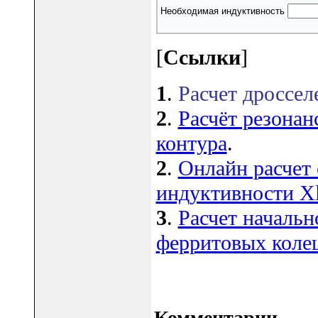
Необходимая индуктивность
[
Ссылки
]
1
.
Расчет дроссел
2
.
Расчёт резонан
контура
.
2
.
Онлайн расчет 
индуктивности X
3
.
Расчет началь
ферритовых коле
Комментарии