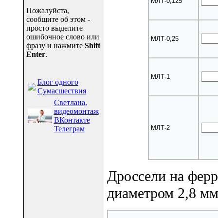
МЛТ-0,125
Пожалуйста,
сообщите об этом -
просто выделите
ошибочное слово или
МЛТ-0,25
фразу и нажмите
Shift
Enter
.
МЛТ-1
Блог одного
Сумасшествия
Светлана,
видеомонтаж
ВКонтакте
МЛТ-2
Телеграм
Дроссели на фер
диаметром 2,8 мм