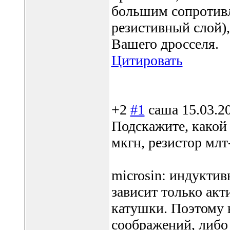
большим сопротивл
резистивный слой),
Вашего дросселя.
Цитировать
+2
#1
саша
15.03.2
Подскажите, какой
мкгн, резистор млт
microsin: индуктив
зависит только акт
катушки. Поэтому 
соображений, либо