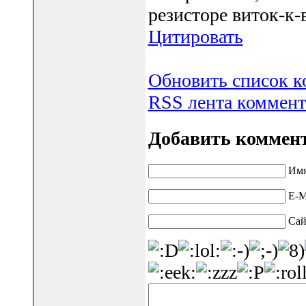
резисторе виток-к-
Цитировать
Обновить список к
RSS лента коммент
Добавить коммен
Имя
E-M
Сай