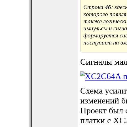
Строка
46
: зде
которого появля
также логическ
импульсы и сигн
формируется си
поступает на вх
Сигналы мая
Схема усили
изменений бы
Проект был 
платки с XC