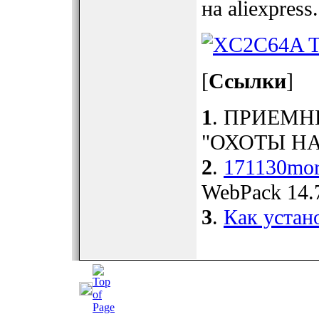
на aliexpress.
[
Ссылки
]
1
. ПРИЕМН
"ОХОТЫ НА ЛИ
2
.
171130mor
WebPack 14.
3
.
Как устано