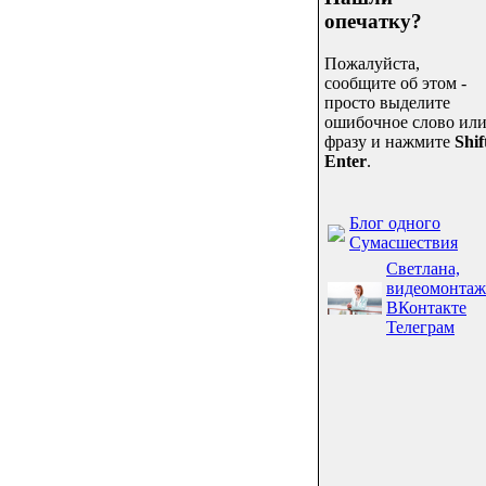
опечатку?
Пожалуйста,
сообщите об этом -
просто выделите
ошибочное слово ил
фразу и нажмите
Shif
Enter
.
Блог одного
Сумасшествия
Светлана,
видеомонтаж
ВКонтакте
Телеграм