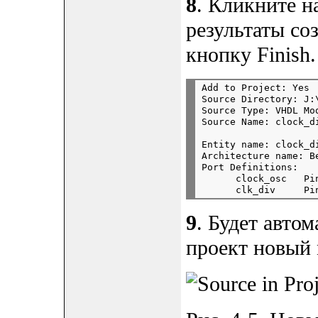
8
. Кликните н
результаты со
кнопку Finish.
Add to Project: Yes

Source Directory: J:
Source Type: VHDL Mod
Entity name: clock_di
Architecture name: Be
Port Definitions:

      clock_osc   Pin
9
. Будет авто
проект новый 