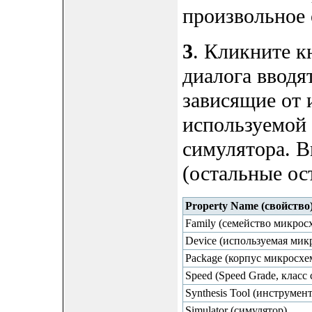
произвольное 
3
. Кликните к
диалога вводя
зависящие от 
используемой 
симулятора. 
(остальные ос
Property Name (свойство
Family (семейство микрос
Device (используемая мик
Package (корпус микросхе
Speed (Speed Grade, класс
Synthesis Tool (инструмен
Simulator (симулятор)