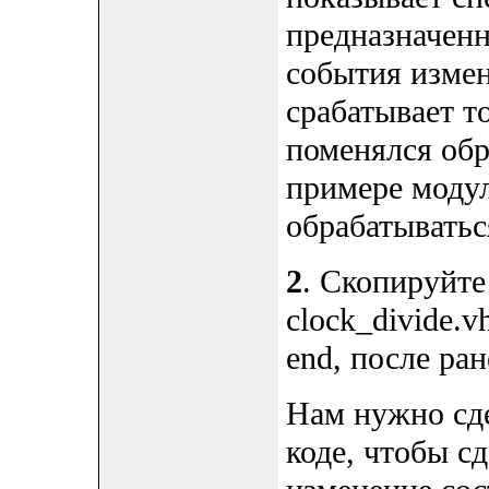
предназначенн
события измене
срабатывает то
поменялся обр
примере модул
обрабатываться
2
. Скопируйте
clock_divide.
end, после ран
Нам нужно сде
коде, чтобы с