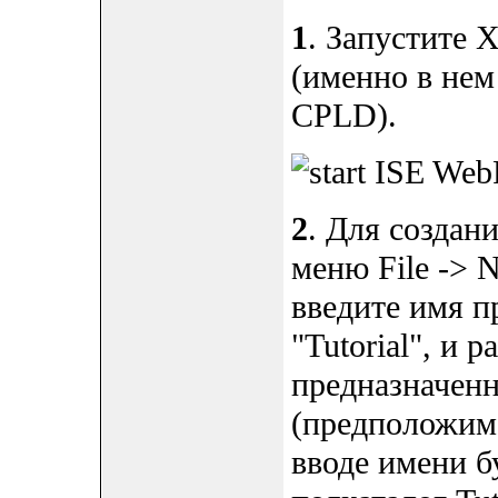
1
. Запустите X
(именно в нем
CPLD).
2
. Для создан
меню File -> N
введите имя п
"Tutorial", и 
предназначен
(предположим, 
вводе имени б