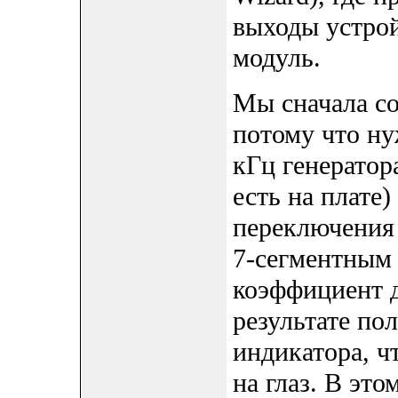
выходы устрой
модуль.
Мы сначала со
потому что ну
кГц генератор
есть на плате
переключения
7-сегментным
коэффициент д
результате по
индикатора, ч
на глаз. В эт