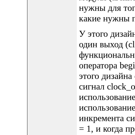
нужны для тог
какие нужны п
У этого дизайн
один выход (cl
функционально
оператора begi
этого дизайна
сигнал clock_o
использование
использование
инкремента сиг
= 1, и когда п