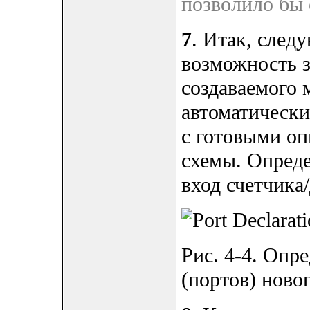
позволило бы
7
. Итак, след
возможность з
создаваемого 
автоматически
с готовыми оп
схемы. Определ
вход счетчика/
Рис. 4-4. Опр
(портов) ново