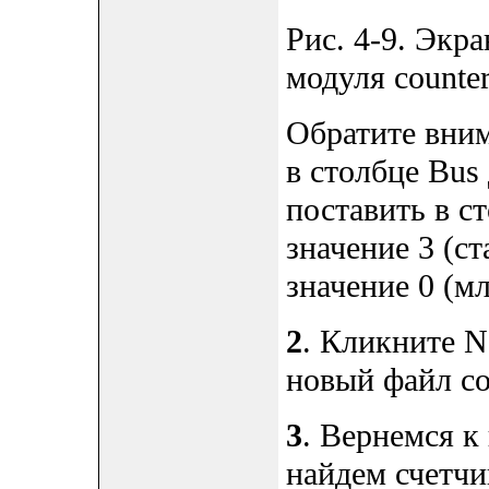
Рис. 4-9. Экр
модуля counter
Обратите вним
в столбце Bus
поставить в с
значение 3 (с
значение 0 (м
2
. Кликните Ne
новый файл co
3
. Вернемся к
найдем счетчи