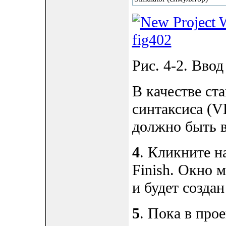
Рис. 4-2. Вво
В качестве ст
синтаксиса (V
должно быть 
4
. Кликните н
Finish. Окно м
и будет создан
5
. Пока в про