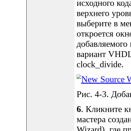
исходного код
верхнего уров
выберите в мен
откроется окн
добавляемого 
вариант VHDL 
clock_divide.
Рис. 4-3. Доба
6
. Кликните к
мастера созда
Wizard), где 