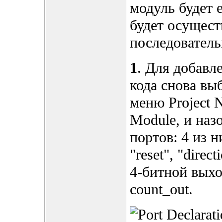
модуль будет 
будет осущест
последователь
1
. Для добавл
кода снова выб
меню Project 
Module, и назо
портов: 4 из н
"reset", "direc
4-битной выхо
count_out.