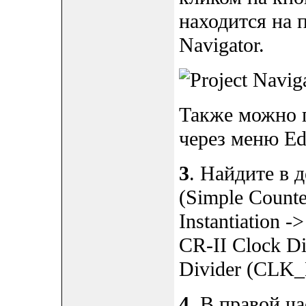
находится на 
Navigator.
Также можно 
через меню Edi
3
. Найдите в 
(Simple Counte
Instantiation 
CR-II Clock Di
Divider (CLK_
4
. В правой ча