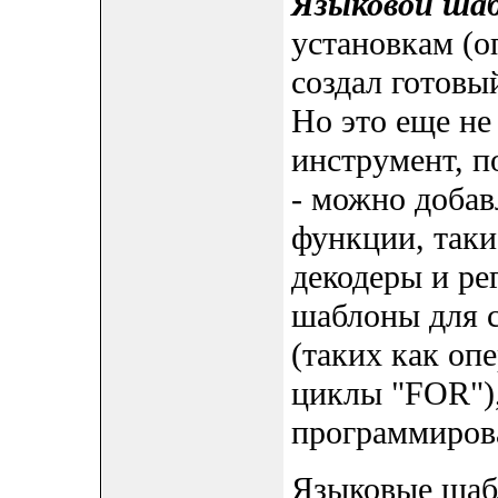
Языковой шаб
установкам (о
создал готовы
Но это еще не
инструмент, 
- можно добав
функции, таки
декодеры и ре
шаблоны для 
(таких как оп
циклы "FOR"),
программиров
Языковые шаб