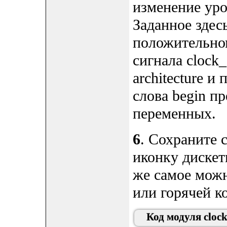
изменение уров
Заданное здес
положительном
сигнала clock_
architecture и
слова begin п
переменных.
6
. Сохраните
иконку дискеты
же самое можн
или горячей к
Код модуля clock