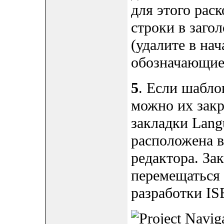
для этого рас
строки в загол
(удалите в нач
обозначающие
5
. Если шабло
можно их зак
закладки Lang
расположена в
редактора. За
перемещаться
разработки IS