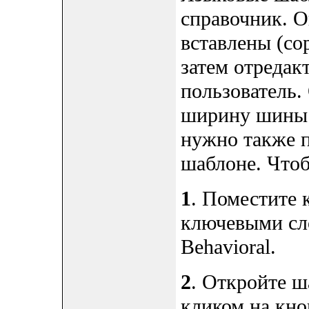
справочник. О
вставлены (cop
затем отредакт
пользователь
ширину шины и
нужно также п
шаблоне. Чтоб
1
. Поместите 
ключевыми сло
Behavioral.
2
. Откройте ш
кликом на кно