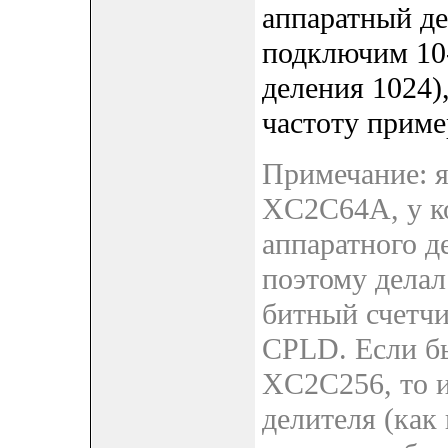
аппаратный де
подключим 10
деления 1024)
частоту приме
Примечание: я
XC2C64A, у ко
аппаратного д
поэтому делал
битный счетчи
CPLD. Если б
XC2C256, то и
делителя (как