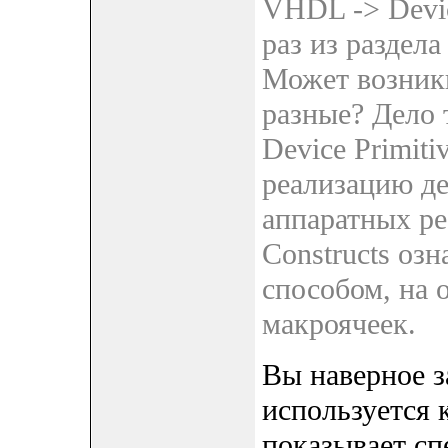
VHDL -> Device
раз из раздела
Может возникн
разные? Дело 
Device Primitiv
реализацию де
аппаратных ре
Constructs оз
способом, на 
макроячеек.
Вы наверное з
используется 
показывает с