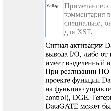
Примечание: 
Verilog
комментария в
специально, о
для XST.
Сигнал активации Da
вывода I/O, либо о
имеет выделенный в
При реализации ПО 
проекте функции Dat
на функцию управле
control), DGE. Гене
DataGATE может быт