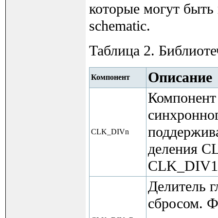
которые могут быть
schematic.
Таблица 2. Библиоте
Описание
Компонент
Компонент 
синхронног
поддержив
CLK_DIVn
деления C
CLK_DIV1
Делитель г
сбросом. Ф