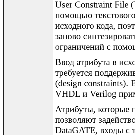
User Constraint File
помощью текстового 
исходного кода, по
заново синтезироват
ограничений с помо
Ввод атрибута в исх
требуется поддержи
(design constraints)
VHDL и Verilog при
Атрибуты, которые п
позволяют задейств
DataGATE, входы с 