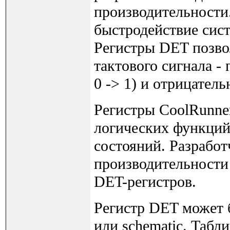
производительности
быстродействие сис
Регистры DET позво
тактового сигнала -
0 -> 1) и отрицательн
Регистры CoolRunne
логических функций
состояний. Разрабо
производительности
DET-регистров.
Регистр DET может 
или schematic. Табл