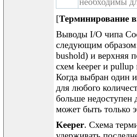
необходимы д
[
Терминирование в
Выводы I/O чипа Co
следующим образом:
bushold) и верхняя п
схем keeper и pullu
Когда выбран один и
для любого количес
больше недоступен дл
может быть только 
Keeper
. Схема терм
удерживать последне