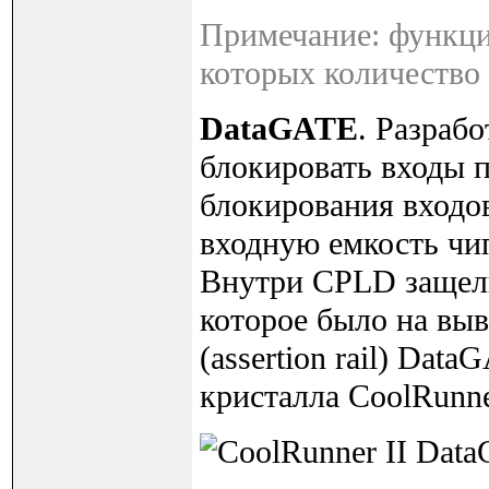
Примечание: функци
которых количество 
DataGATE
. Разраб
блокировать входы 
блокирования входо
входную емкость чи
Внутри CPLD защелк
которое было на выв
(assertion rail) Da
кристалла CoolRunne