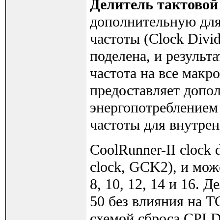
Делитель тактовой
дополнительную для
частоты (Clock Divi
поделена, и результ
частота на все макр
предоставляет допол
энергопотреблением
частоты для внутренн
CoolRunner-II clock 
clock, GCK2), и мож
8, 10, 12, 14 и 16. 
50 без влияния на T
схемой сброса CPLD