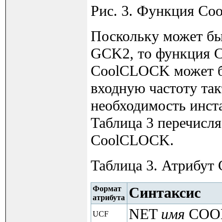
Рис. 3. Функция Co
Поскольку может быт
GCK2, то функция 
CoolCLOCK может бы
входную частоту та
необходимость инст
Таблица 3 перечисля
CoolCLOCK.
Таблица 3. Атрибут
Формат
Синтаксис
атрибута
NET
имя
COO
UCF