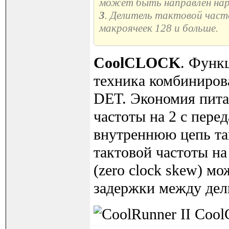
может быть направлен нару
3
. Делитель тактовой част
макроячеек 128 и больше.
CoolCLOCK
. Функ
техника комбинирова
DET. Экономия пита
частоты на 2 с пере
внутреннюю цепь та
тактовой частоты на
(zero clock skew) м
задержки между дел