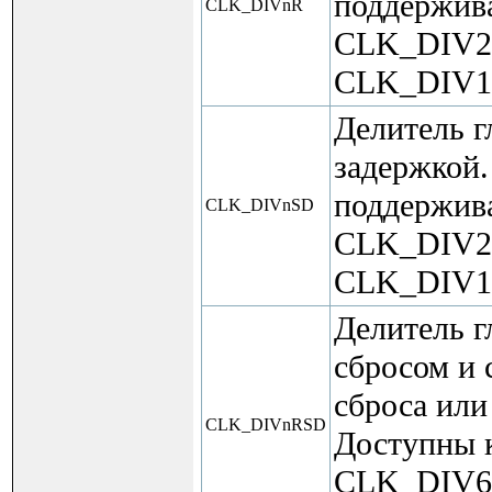
поддержив
CLK_DIVnR
CLK_DIV2
CLK_DIV1
Делитель г
задержкой.
поддержив
CLK_DIVnSD
CLK_DIV2
CLK_DIV1
Делитель г
сбросом и 
сброса или
CLK_DIVnRSD
Доступны 
CLK_DIV6