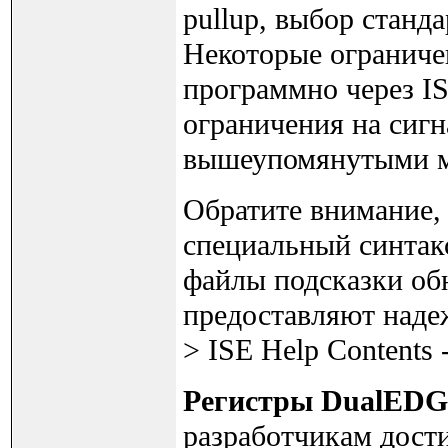
pullup, выбор станд
Некоторые ограниче
программно через IS
ограничения на сиг
вышеупомянутыми м
Обратите внимание, ч
специальный синтак
файлы подсказки об
предоставляют наде
> ISE Help Contents 
Регистры DualED
разработчикам дост