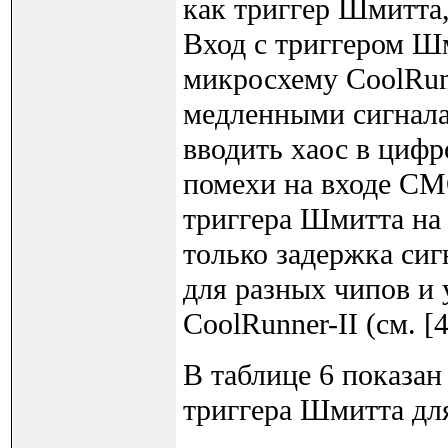
как триггер Шмитта
Вход с триггером Шм
микросхему CoolRunn
медленными сигнал
вводить хаос в цифр
помехи на входе CM
триггера Шмитта на 
только задержка сиг
для разных чипов и
CoolRunner-II (см. [4
В таблице 6 показан
триггера Шмитта для