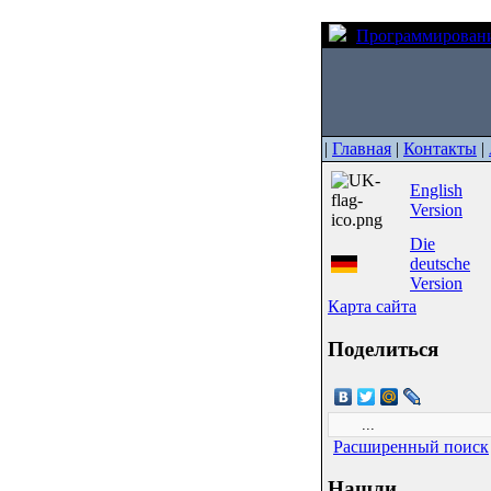
Программирован
|
Главная
|
Контакты
|
English
Version
Die
deutsche
Version
Карта сайта
Поделиться
Расширенный поиск
Нашли