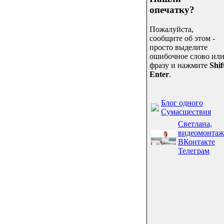
опечатку?
Пожалуйста,
сообщите об этом -
просто выделите
ошибочное слово ил
фразу и нажмите
Shif
Enter
.
Блог одного
Сумасшествия
Светлана,
видеомонтаж
ВКонтакте
Телеграм