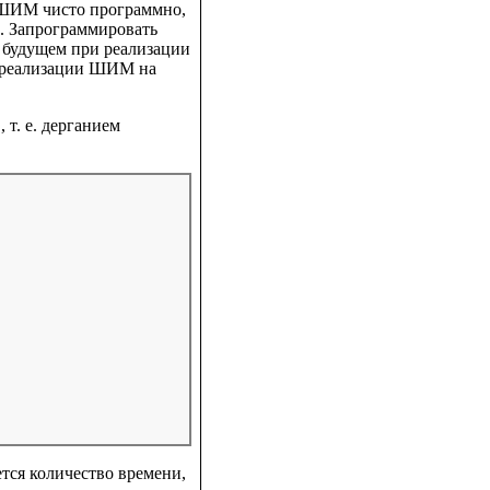
х ШИМ чисто программно,
. Запрограммировать
 будущем при реализации
й реализации ШИМ на
т. е. дерганием
ется количество времени,