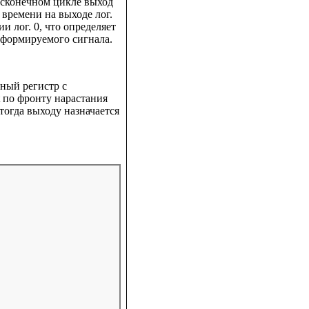
бесконечном цикле выход
 времени на выходе лог.
и лог. 0, что определяет
 формируемого сигнала.
тный регистр с
 по фронту нарастания
 тогда выходу назначается