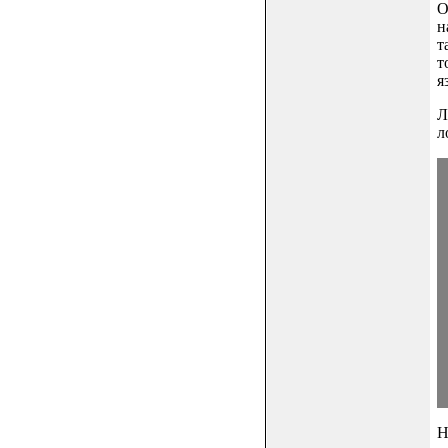
О
н
т
т
я
Л
л
Н