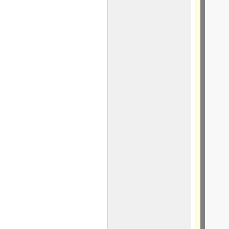
      
     
     
      
     
     
     
      
      
      
      
     