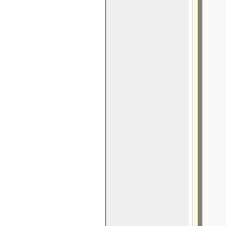
      
     
      
     
      
      
      
     
      
      
     
      