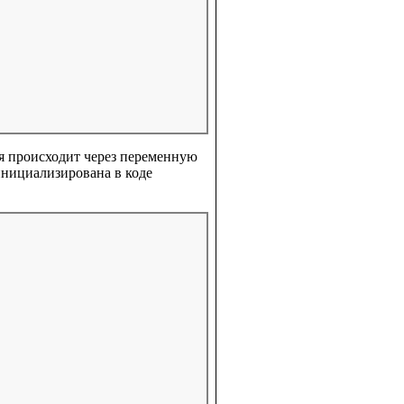
я происходит через переменную
инициализирована в коде