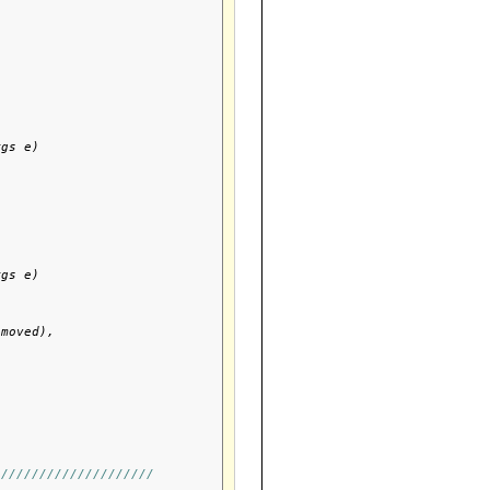
gs e)

gs e)

moved),

/////////////////////