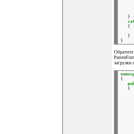
     
     
      
   }

ca
   {

     
   }

Обратите
ParentFo
загрузки
names
{

pu
   {

     
      
     