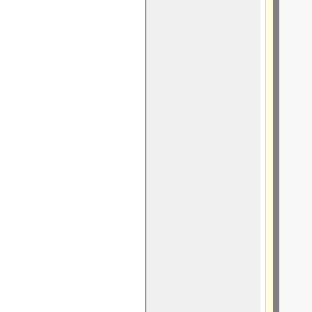
      
      
      
     
      
      
     
      
     
      
      
      
      
      