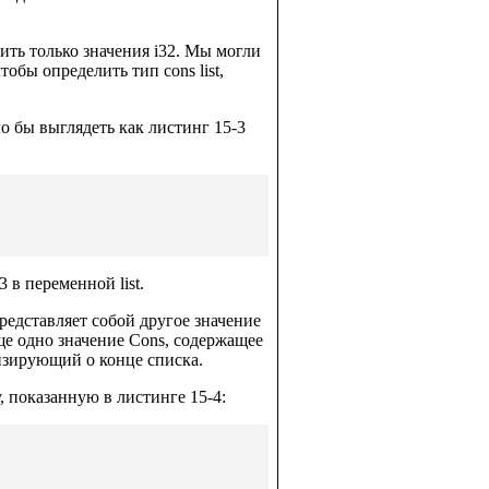
нить только значения i32. Мы могли
тобы определить тип cons list,
ло бы выглядеть как листинг 15-3
 в переменной list.
представляет собой другое значение
еще одно значение Cons, содержащее
лизирующий о конце списка.
 показанную в листинге 15-4: