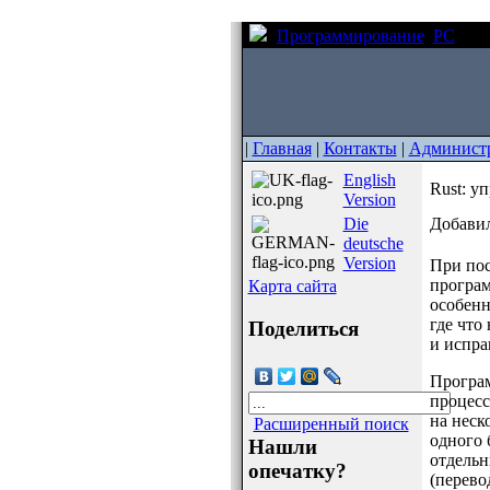
Программирование
PC
Rus
|
Главная
|
Контакты
|
Админист
English
Rust: у
Version
Die
Добавил
deutsche
Version
При пос
програм
Карта сайта
особенн
где что
Поделиться
и испра
Програм
процесс
на неск
Расширенный поиск
одного 
Нашли
отдельн
опечатку?
(перево