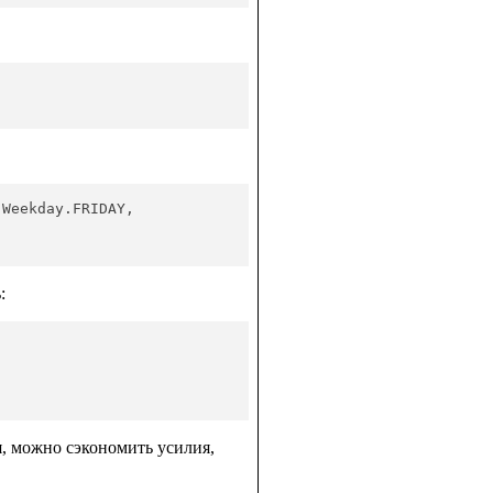
 Weekday.FRIDAY,
:
я, можно сэкономить усилия,