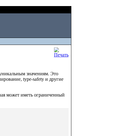
Sun, August 09 2026
 уникальным значениям. Это
пирование, type-safety и другие
нная может иметь ограниченный