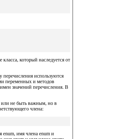
 класса, который наследуется от
у перечисления используются
ами переменных и методов
ен значений перечисления. В
 или не быть важным, но в
ветствующего члена:
 enum, имя члена enum и