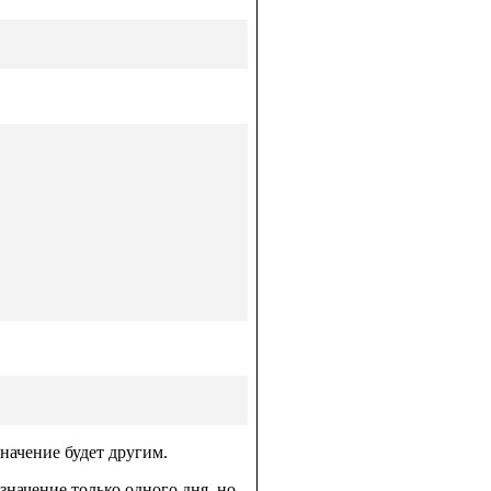
значение будет другим.
начение только одного дня, но