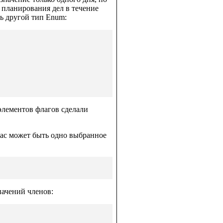
планирования дел в течение
ть другой тип Enum:
 элементов флагов сделали
нас может быть одно выбранное
начений членов: