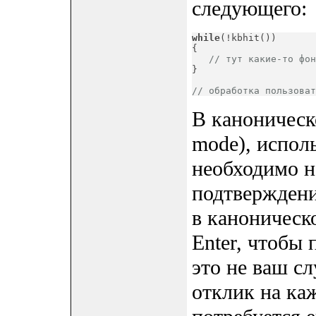
следующего:
while
(!kbhit())

{

// тут какие-то фон
}
// обработка пользоват
В каноническ
mode), испол
необходимо н
подтверждения
в каноническ
Enter, чтобы 
это не ваш с
отклик на ка