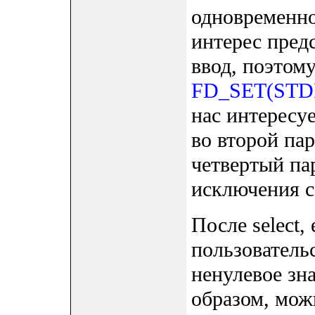
одновременно
интерес пред
ввод, поэтому
FD_SET(STDI
нас интересуе
во второй пар
четвертый па
исключения с
После select,
пользователь
ненулевое зна
образом, мож