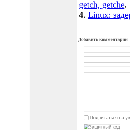
getch, getche
.
4
.
Linux: зад
Добавить комментарий
Подписаться на у