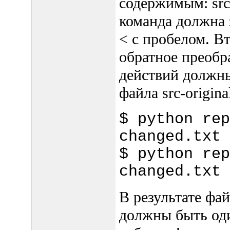
содержимым: src-o
команда должна 
< с пробелом. В
обратное преобра
действий должны
файла src-original
$ python rep
changed.txt 
$ python rep
changed.txt 
В результате файл
должны быть од