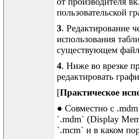
от производителя вк
пользовательской гр
3
. Редактирование ч
использования табли
существующем файл
4
. Ниже во врезке п
редактировать графи
[
Практическое исп
● Совместно с .mdm
`.mdm` (Display Mem
`.mcm` и в каком по