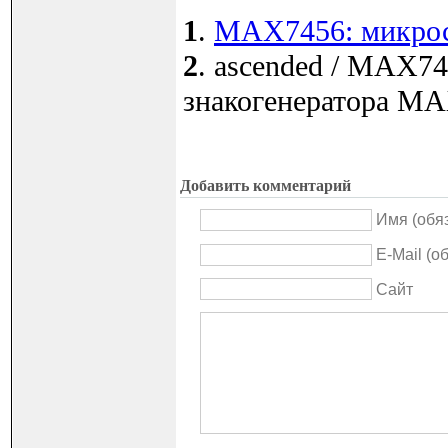
1
.
MAX7456: микро
2
. ascended / MAX74
знакогенератора MA
Добавить комментарий
Имя (обя
E-Mail (о
Сайт