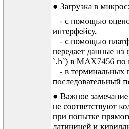
● Загрузка в микрос
- с помощью оценоч
интерфейсу.
- с помощью платфо
передает данные из 
`.h`) в MAX7456 по 
- в терминальных пр
последовательный п
● Важное замечание
не соответствуют ко
при попытке прямог
латиницей и кирилл