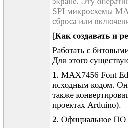
экране. Эту операт
SPI микросхемы MA
сброса или включен
[
Как создавать и 
Работать с битовым
Для этого существу
1
. MAX7456 Font Ed
исходным кодом. Он
также конвертирова
проектах Arduino).
2
. Официальное ПО 