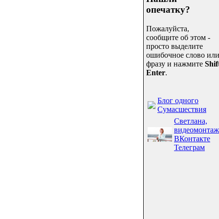
опечатку?
Пожалуйста,
сообщите об этом -
просто выделите
ошибочное слово ил
фразу и нажмите
Shif
Enter
.
Блог одного
Сумасшествия
Светлана,
видеомонтаж
ВКонтакте
Телеграм