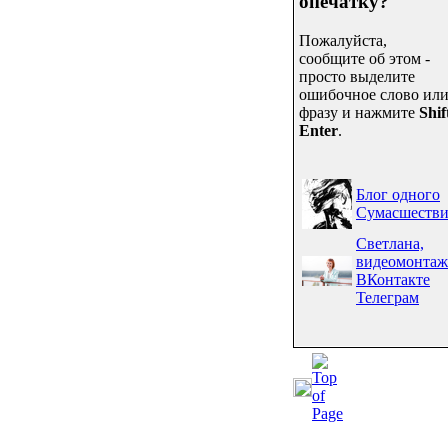
опечатку?
Пожалуйста,
сообщите об этом -
просто выделите
ошибочное слово ил
фразу и нажмите
Shif
Enter
.
Блог одного
Сумасшестви
Светлана,
видеомонтаж
ВКонтакте
Телеграм