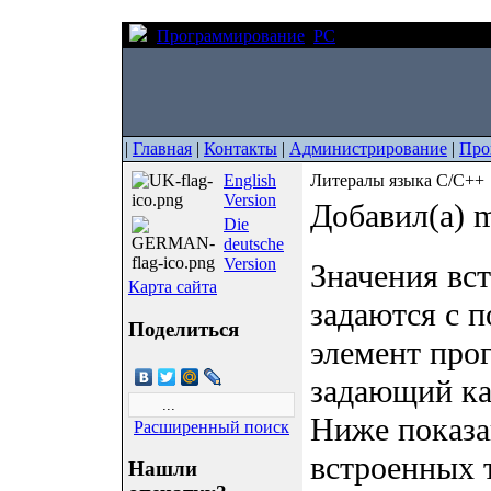
Программирование
PC
Литералы языка C
|
Главная
|
Контакты
|
Администрирование
|
Про
English
Литералы языка C/C++
Version
Добавил(а) m
Die
deutsche
Version
Значения вс
Карта сайта
задаются с 
Поделиться
элемент про
задающий ка
Ниже показа
Расширенный поиск
встроенных 
Нашли