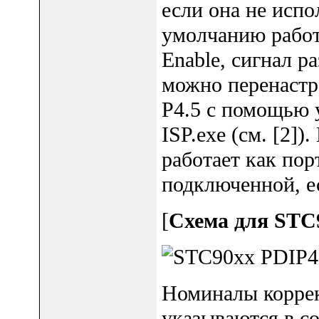
если она не испо
умолчанию работ
Enable, сигнал р
можно перенастр
P4.5 с помощью 
ISP.exe (см. [2]
работает как пор
подключенной, ес
[
Схема для STC
Номиналы корре
указываются в с