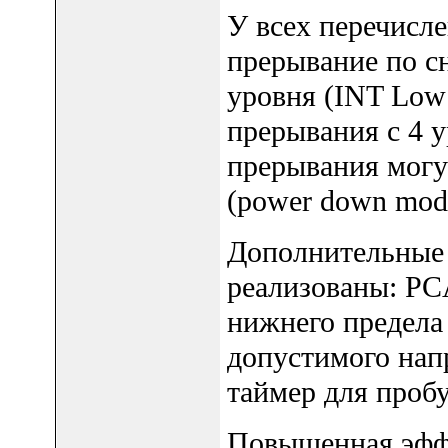
У всех перечисл
прерывание по 
уровня (INT Low
прерывания с 4 
прерывания могу
(power down mod
Дополнительные 
реализованы: PC
нижнего предела
допустимого нап
таймер для проб
Повышенная эффе