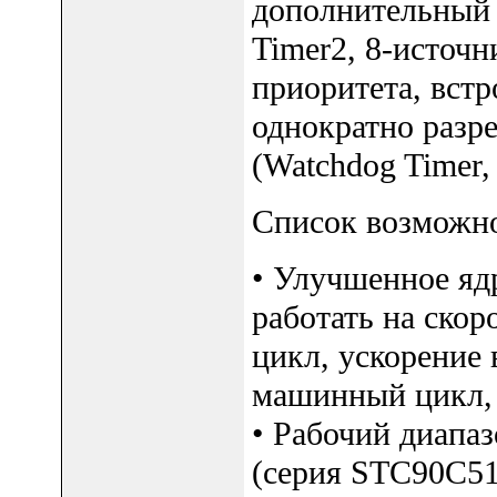
дополнительный 
Timer2, 8-источн
приоритета, вст
однократно разр
(Watchdog Timer
Список возможно
• Улучшенное яд
работать на скор
цикл, ускорение в
машинный цикл, 
• Рабочий диапаз
(серия STC90C51