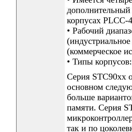
дополнительный 
корпусах PLCC-4
• Рабочий диапаз
(индустриальное 
(коммерческое и
• Типы корпусов
Серия STC90xx о
основном следую
больше варианто
памяти. Серия S
микроконтроллер
так и по цоколев