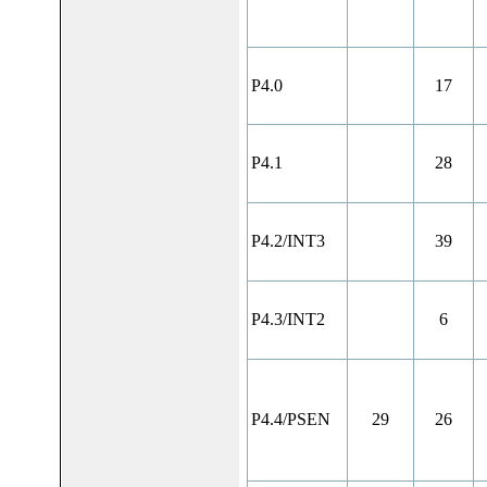
P4.0
17
P4.1
28
P4.2/INT3
39
P4.3/INT2
6
P4.4/PSEN
29
26