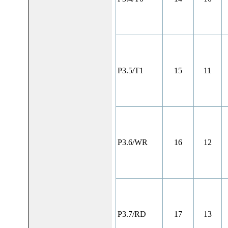
P3.5/T1
15
11
P3.6/WR
16
12
P3.7/RD
17
13