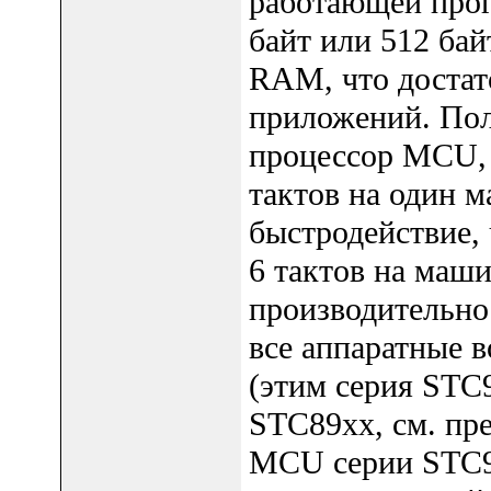
работающей про
байт или 512 бай
RAM, что достат
приложений. Пол
процессор MCU, 
тактов на один м
быстродействие,
6 тактов на маш
производительн
все аппаратные 
(этим серия STC
STC89xx, см. пр
MCU серии STC9