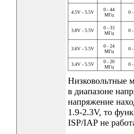
0 - 44
4.5V - 5.5V
0 
МГц
0 - 33
3.8V - 5.5V
0 
МГц
0 - 24
3.6V - 5.5V
0 
МГц
0 - 20
3.4V - 5.5V
0 
МГц
Низковольтные 
в диапазоне напр
напряжение нахо
1.9-2.3V, то фу
ISP/IAP не работ