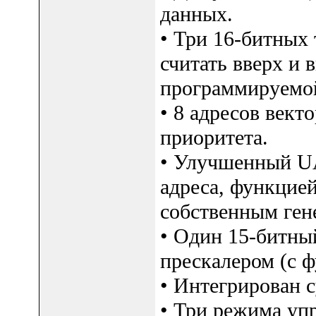
данных.
• Три 16-битных 
считать вверх и 
программируемой
• 8 адресов вект
приоритета.
• Улучшенный U
адреса, функцие
собственным ген
• Один 15-битны
прескалером (с 
• Интегрирован 
• Три режима уп