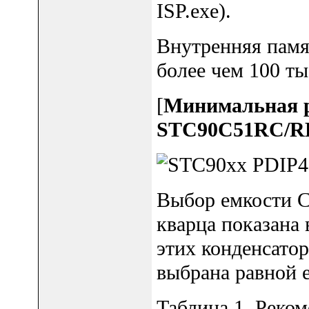
ISP.exe).
Внутренняя памя
более чем 100 ты
[
Минимальная р
STC90C51RC/R
Выбор емкости C
кварца показана 
этих конденсато
выбрана равной е
Таблица 1. Реко