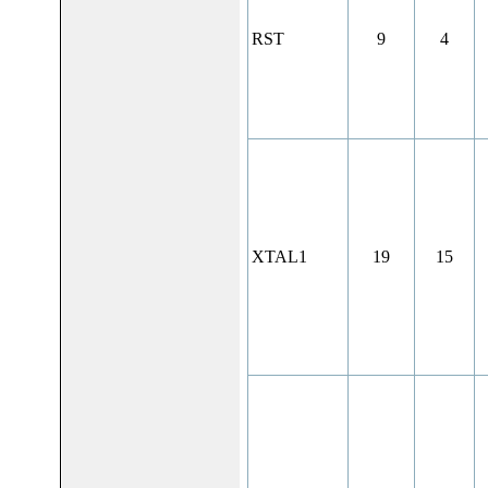
RST
9
4
XTAL1
19
15