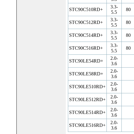
3.3-
STC90C510RD+
80
5.5
3.3-
STC90C512RD+
80
5.5
3.3-
STC90C514RD+
80
5.5
3.3-
STC90C516RD+
80
5.5
2.0-
STC90LE54RD+
3.6
2.0-
STC90LE58RD+
3.6
2.0-
STC90LE510RD+
3.6
2.0-
STC90LE512RD+
3.6
2.0-
STC90LE514RD+
3.6
2.0-
STC90LE516RD+
3.6