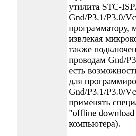
утилита STC-ISP.
Gnd/P3.1/P3.0/V
программатору, 
извлекая микрок
также подключен
проводам Gnd/P3.
есть возможност
для программиро
Gnd/P3.1/P3.0/Vc
применять специ
"offline download
компьютера).