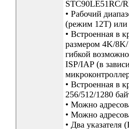
STC90LE51RC/R
• Рабочий диапаз
(режим 12T) или
• Встроенная в 
размером 4K/8K/
гибкой возможн
ISP/IAP (в завис
микроконтроллер
• Встроенная в 
256/512/1280 бай
• Можно адресов
• Можно адресов
• Два указателя