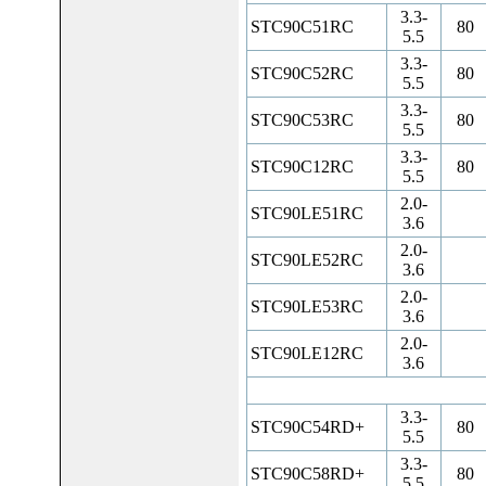
3.3-
STC90C51RC
80
5.5
3.3-
STC90C52RC
80
5.5
3.3-
STC90C53RC
80
5.5
3.3-
STC90C12RC
80
5.5
2.0-
STC90LE51RC
3.6
2.0-
STC90LE52RC
3.6
2.0-
STC90LE53RC
3.6
2.0-
STC90LE12RC
3.6
3.3-
STC90C54RD+
80
5.5
3.3-
STC90C58RD+
80
5.5