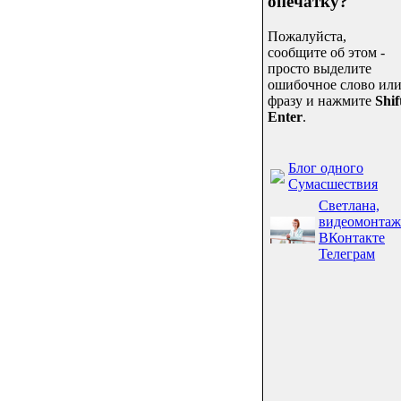
опечатку?
Пожалуйста,
сообщите об этом -
просто выделите
ошибочное слово ил
фразу и нажмите
Shif
Enter
.
Блог одного
Сумасшествия
Светлана,
видеомонтаж
ВКонтакте
Телеграм