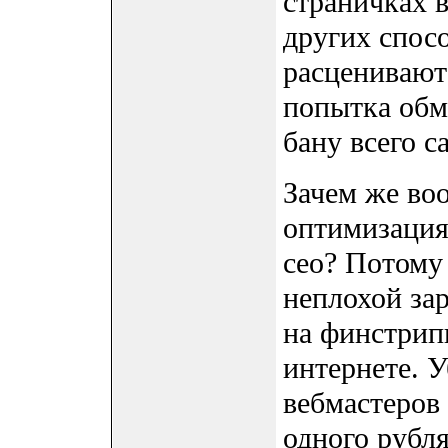
страничках в
других спос
расценивают
попытка обм
бану всего с
Зачем же во
оптимизация?
сео? Потому
неплохой зар
на финстрип
интернете. У
вебмастеров 
одного рубля