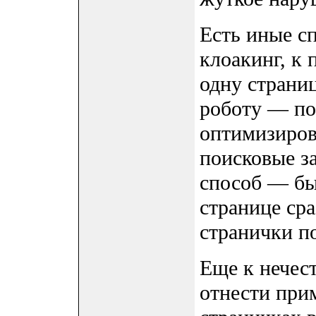
Есть иные с
клоакинг, к
одну страни
роботу — по
оптимизиров
поисковые з
способ — бы
странице сра
странички п
Еще к нече
отнести при