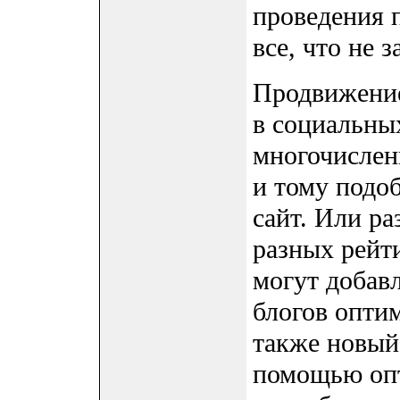
проведения п
все, что не 
Продвижение
в социальны
многочислен
и тому подо
сайт. Или р
разных рейт
могут добавл
блогов опти
также новый 
помощью опт