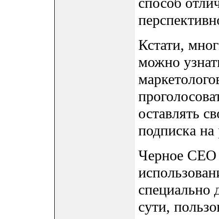
способ отлич
перспективн
Кстати, мно
можно узнать
маркетолого
проголосова
оставлять с
подписка на
Черное СЕО 
использован
специально 
сути, пользо