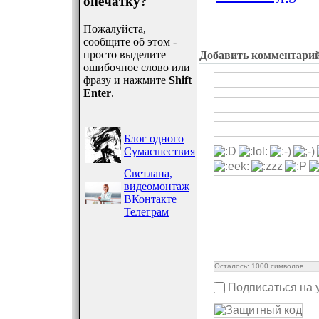
опечатку?
Пожалуйста,
сообщите об этом -
просто выделите
Добавить комментари
ошибочное слово или
фразу и нажмите
Shift
Enter
.
Блог одного
Сумасшествия
Светлана,
видеомонтаж
ВКонтакте
Телеграм
Осталось:
1000
символов
Подписаться на 